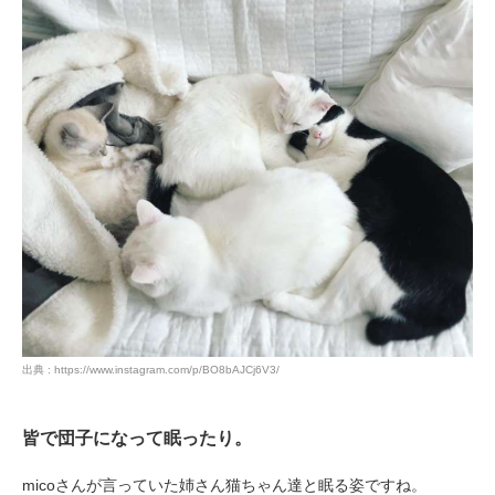
出典 : https://www.instagram.com/p/BO8bAJCj6V3/
皆で団子になって眠ったり。
micoさんが言っていた姉さん猫ちゃん達と眠る姿ですね。