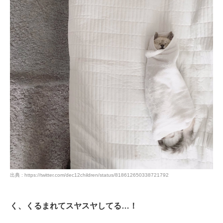
出典 : https://twitter.com/dec12children/status/818612650338721792
く、くるまれてスヤスヤしてる…！