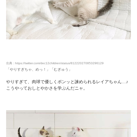
いぬ部をフォロー
ねこ部をフォロー
アプリをダウンロードする
出典 : https://twitter.com/dec12children/status/812220270853296129
「やりすぎちゃ、めっ！」「むぎゅう」
やりすぎて、肉球で優しくポンッと諫められるレイアちゃん…♪
こうやっておしとやかさを学ぶんだニャ。