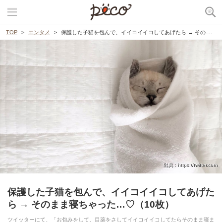
TOP
エンタメ
保護した子猫を包んで、イイコイイコしてあげたら → そのまま寝ちゃった…♡（10枚）
出典 : https://twitter.com
保護した子猫を包んで、イイコイイコしてあげた
ら → そのまま寝ちゃった…♡（10枚）
ツイッターにて、「お包みをして、目薬をさしてイイコイイコしてたらそのまま寝ま