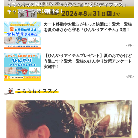
うちの子がCMに！？「＃カブニョロとメディファス」
キャンペーン第1弾開催！
カート移動やお散歩がもっと快適に！愛犬・愛猫
を夏の暑さから守る「ひんやりアイテム」3選！
<PR>
【ひんやりアイテムプレゼント】夏のおでかけど
う過ごす？愛犬・愛猫のひんやり対策アンケート
実施中！
<PR>
こちらもオススメ