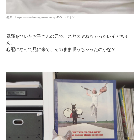
出典 : https://www.instagram.com/p/BOqpdl1jpXL/
風邪をひいたお子さんの元で、スヤスヤねちゃったレイアちゃ
ん。
心配になって見に来て、そのまま眠っちゃったのかな？