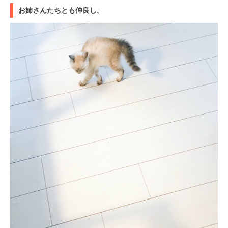
お姉さんたちとも仲良し。