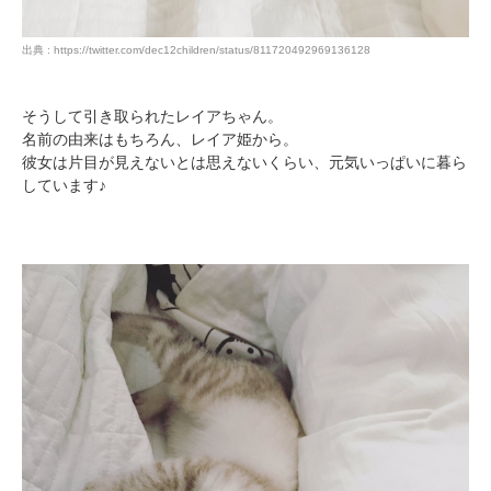
出典 : https://twitter.com/dec12children/status/811720492969136128
そうして引き取られたレイアちゃん。
名前の由来はもちろん、レイア姫から。
彼女は片目が見えないとは思えないくらい、元気いっぱいに暮ら
しています♪