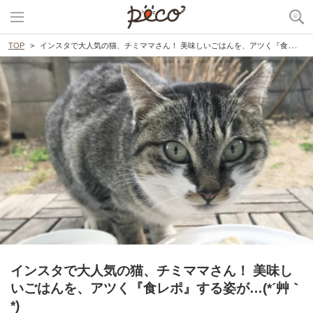
TOP
インスタで大人気の猫、チミママさん！ 美味しいごはんを、アツく『食レポ』する姿が…(*´艸｀*)
インスタで大人気の猫、チミママさん！ 美味し
いごはんを、アツく『食レポ』する姿が…(*´艸｀
*)