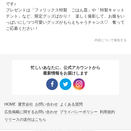
です♪
プレゼントは「フィリックス特製 ごはん皿」や「特製キャット
テント」など、限定グッズばかり！ 楽しく撮影して、お腹をい
っぱいにしつつ可愛いグッズがもらえちゃうチャンス♡ 奮って
ご応募ください！
内容について報告する
忙しいあなたに、公式アカウントから
最新情報をお届けします
Facebo
Twitter
Instagra
HOME
運営会社
お問い合わせ
よくある質問
ok リン
リンク
m リン
広告掲載に関するお問い合わせ
プライバシーポリシー
利用規約
リリースの送付はこちら
ク
ク
© 2015 ~ 2026 PECO. All Rights Reserved.