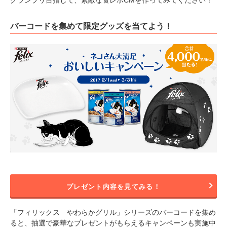
グランプリ目指して、素敵な食レポCMを作ってみてください！
バーコードを集めて限定グッズを当てよう！
プレゼント内容を見てみる！
「フィリックス やわらかグリル」シリーズのバーコードを集め
ると、抽選で豪華なプレゼントがもらえるキャンペーンも実施中