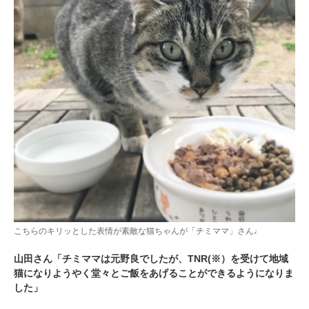
こちらのキリッとした表情が素敵な猫ちゃんが「チミママ」さん♩
山田さん「チミママは元野良でしたが、TNR(※）を受けて地域
猫になりようやく堂々とご飯をあげることができるようになりま
した」