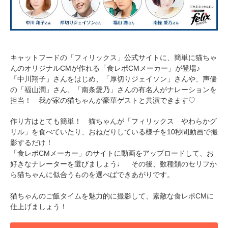
キャットフードの「フィリックス」公式サイトに、簡単に猫ちゃ
んのオリジナルCMが作れる「食レポCMメーカー」が登場♪
「中川翔子」さんをはじめ、「厚切りジェイソン」さんや、声優
の「福山潤」さん、「南条愛乃」さんの有名人がナレーションを
担当！ 我が家の猫ちゃんが豪華ゲストと共演できます♡
作り方はとても簡単！ 猫ちゃんが「フィリックス やわらかグ
リル」を食べていたり、おねだりしている様子を10秒間動画で撮
影するだけ！
「食レポCMメーカー」のサイトに動画をアップロードして、お
好きなナレーターを選びましょう♩ その後、数種類のセリフか
ら猫ちゃんに似合うものを選べばできあがりです。
猫ちゃんのご飯タイムを魅力的に撮影して、素敵な食レポCMに
仕上げましょう！