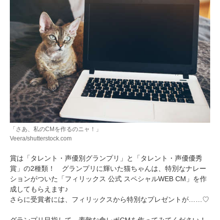
「さあ、私のCMを作るのニャ！」
Veera/shutterstock.com
賞は「タレント・声優別グランプリ」と「タレント・声優優秀
賞」の2種類！ グランプリに輝いた猫ちゃんは、特別なナレー
ションがついた「フィリックス 公式 スペシャルWEB CM」を作
成してもらえます♪
さらに受賞者には、フィリックスから特別なプレゼントが……♡