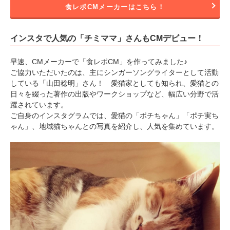
食レポCMメーカーはこちら！
インスタで人気の「チミママ」さんもCMデビュー！
早速、CMメーカーで「食レポCM」を作ってみました♪
ご協力いただいたのは、主にシンガーソングライターとして活動
している「山田稔明」さん！ 愛猫家としても知られ、愛猫との
日々を綴った著作の出版やワークショップなど、幅広い分野で活
躍されています。
ご自身のインスタグラムでは、愛猫の「ポチちゃん」「ポチ実ち
ゃん」、地域猫ちゃんとの写真を紹介し、人気を集めています。