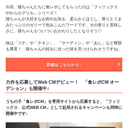
今回、猫ちゃんたちに食レポしてもらったのは「フィリックス
やわらかグリル」シリーズ！
猫ちゃんが大好きなお肉やお魚を、柔らかくほぐし、香りとうま
みたっぷりのゼリーで包みこんだフードです。その香りと美味し
さに、猫ちゃんもついついおかわりしたくなりそう♡
味は「ツナ」や「チキン」、「サーディン」や「あじ」など種類
も豊富！ 猫ちゃんの好みに合った味を見つけられそうですね。
詳細はこちらから♪
力作を応募してWeb CMデビュー！ 「食レポCM オー
デション」も開催中♪
うちの子「食レポCM」を専用サイトから応募すると、「フィリ
ックス 公式WEB CM」として起用されるキャンペーンも同時に
開催中です♪