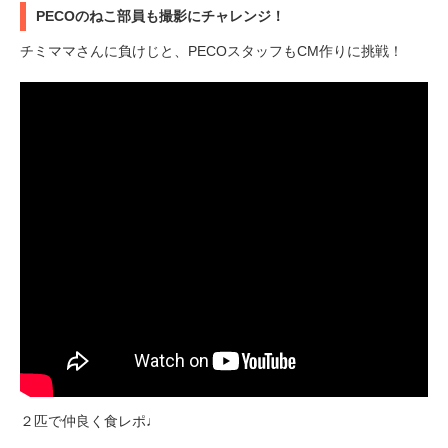
PECOのねこ部員も撮影にチャレンジ！
チミママさんに負けじと、PECOスタッフもCM作りに挑戦！
２匹で仲良く食レポ♩