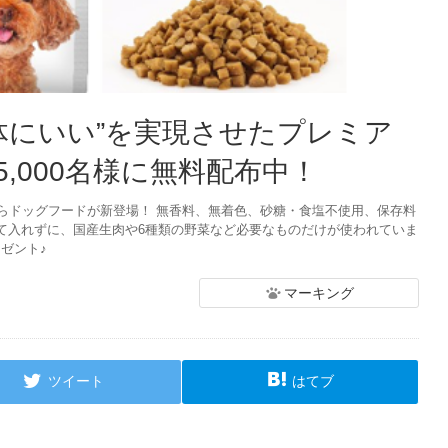
体にいい”を実現させたプレミア
,000名様に無料配布中！
らドッグフードが新登場！ 無香料、無着色、砂糖・食塩不使用、保存料
て入れずに、国産生肉や6種類の野菜など必要なものだけが使われていま
レゼント♪
マーキング
ツイート
はてブ