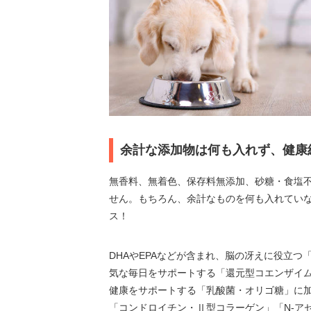
余計な添加物は何も入れず、健康
無香料、無着色、保存料無添加、砂糖・食塩
せん。もちろん、余計なものを何も入れていな
ス！
DHAやEPAなどが含まれ、脳の冴えに役立つ
気な毎日をサポートする「還元型コエンザイム
健康をサポートする「乳酸菌・オリゴ糖」に加
「コンドロイチン・Ⅱ型コラーゲン」「N-ア