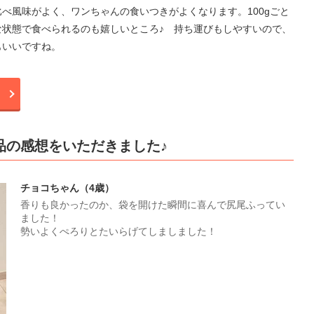
べ風味がよく、ワンちゃんの食いつきがよくなります。100gごと
な状態で食べられるのも嬉しいところ♪ 持ち運びもしやすいので、
もいいですね。
品の感想をいただきました♪
チョコちゃん（4歳）
香りも良かったのか、袋を開けた瞬間に喜んで尻尾ふってい
ました！
勢いよくぺろりとたいらげてしましました！