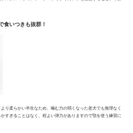
で食いつきも抜群！
ドより柔らかい半生なため、噛む力の弱くなった老犬でも無理なく
らかすぎることはなく、程よい弾力がありますので顎を使う練習に