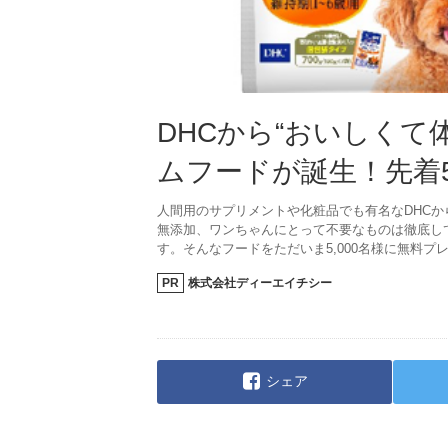
DHCから“おいしくて
ムフードが誕生！先着5
人間用のサプリメントや化粧品でも有名なDHCか
無添加、ワンちゃんにとって不要なものは徹底し
す。そんなフードをただいま5,000名様に無料プ
PR
株式会社ディーエイチシー
シェア