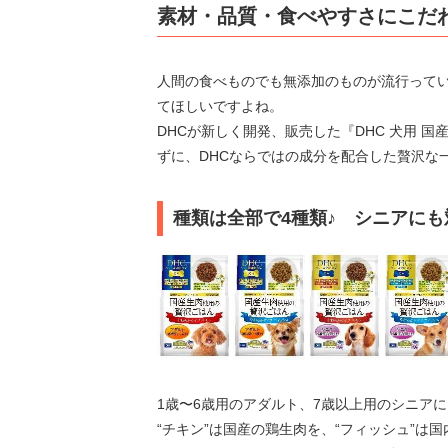
素材・品質・食べやすさにこだ
人間の食べものでも無添加のものが流行って
てほしいですよね。
DHCが新しく開発、販売した『DHC 犬用 
ずに、DHCならではの成分を配合した贅沢な
種類は全部で4種類♪ シニアにも
1歳〜6歳用のアダルト、7歳以上用のシニア
“チキン”は国産の鶏生肉を、“フィッシュ”