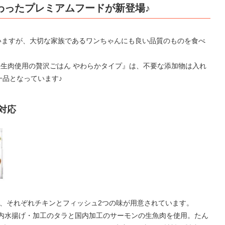
わったプレミアムフードが新登場♪
いますが、大切な家族であるワンちゃんにも良い品質のものを食べ
国産生肉使用の贅沢ごはん やわらかタイプ』は、不要な添加物は入れ
一品となっています♪
対応
に、それぞれチキンとフィッシュ2つの味が用意されています。
は国内水揚げ・加工のタラと国内加工のサーモンの生魚肉を使用。たん