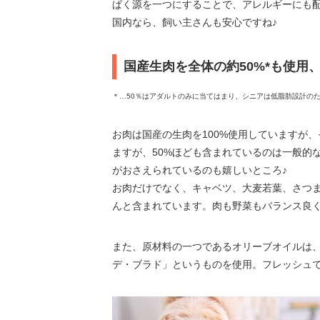
ぱく源を一つにすることで、アレルギーにも
国内なら、飼い主さんも安心ですね♪
国産生肉を全体の約50%*も使用
＊…50％はアダルトのみに当てはまり、シニアは低脂肪設計のた
お肉は国産の生肉を100%使用していますが
ますが、50%ほども含まれているのは一般的
がおさえられているのも嬉しいところ♪
お肉だけでなく、キャベツ、大麦若葉、さつ
んと含まれています。肉も野菜もバランス良
また、原材料の一つであるオリーブオイルは
デ・ブラド」というものを使用。フレッシュで