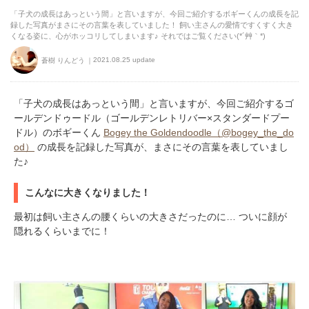
「子犬の成長はあっという間」と言いますが、今回ご紹介するボギーくんの成長を記
録した写真がまさにその言葉を表していました！ 飼い主さんの愛情ですくすく大き
くなる姿に、心がホッコリしてしまいます♪ それではご覧ください(*´艸｀*)
2021.08.25 update
蒼樹 りんどう
「子犬の成長はあっという間」と言いますが、今回ご紹介するゴ
ールデンドゥードル（ゴールデンレトリバー×スタンダードプー
ドル）のボギーくん
Bogey the Goldendoodle（@bogey_the_do
od）
の成長を記録した写真が、まさにその言葉を表していまし
た♪
こんなに大きくなりました！
最初は飼い主さんの腰くらいの大きさだったのに… ついに顔が
隠れるくらいまでに！