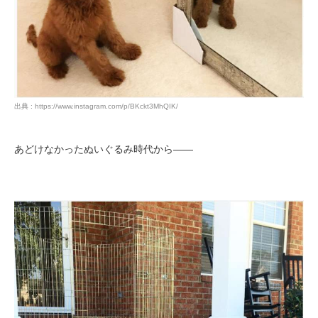
出典 : https://www.instagram.com/p/BKckt3MhQIK/
あどけなかったぬいぐるみ時代から――