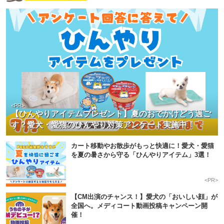
<PR>
【ひんやりアイテムプレゼント】夏のおでかけどう過ご
す？愛犬・愛猫のひんやり対策アンケート実施中！
カート移動やお散歩がもっと快適に！愛犬・愛猫
を夏の暑さから守る「ひんやりアイテム」3選！
<PR>
【CM出演のチャンス！】愛犬の「おいしい顔」が
全国へ。メディコート動画投稿キャンペーン開
催！