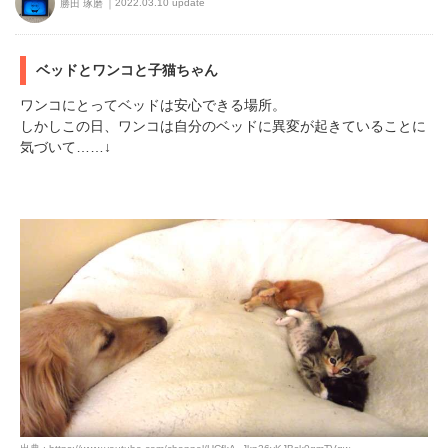
2022.03.10 update
勝田 琢磨
ベッドとワンコと子猫ちゃん
ワンコにとってベッドは安心できる場所。
しかしこの日、ワンコは自分のベッドに異変が起きていることに
気づいて……↓