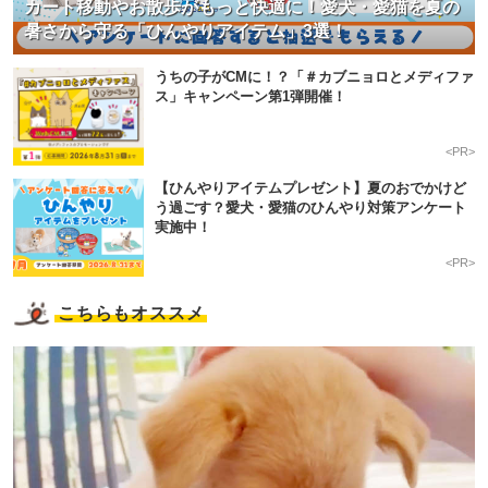
カート移動やお散歩がもっと快適に！愛犬・愛猫を夏の
アプリをダウンロードする
暑さから守る「ひんやりアイテム」3選！
うちの子がCMに！？「＃カブニョロとメディファ
ス」キャンペーン第1弾開催！
<PR>
【ひんやりアイテムプレゼント】夏のおでかけど
う過ごす？愛犬・愛猫のひんやり対策アンケート
実施中！
<PR>
こちらもオススメ