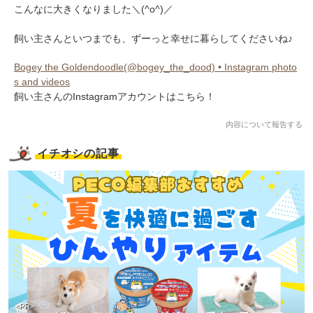
こんなに大きくなりました＼(^o^)／
飼い主さんといつまでも、ずーっと幸せに暮らしてくださいね♪
Bogey the Goldendoodle(@bogey_the_dood) • Instagram photo
s and videos
飼い主さんのInstagramアカウントはこちら！
PECOアプリをダウンロード済みの方
アプリで開く
内容について報告する
閉じる
イチオシの記事
pecodogs
pecocats
いぬ部をフォロー
ねこ部をフォロー
<PR>