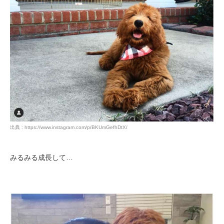
出典 : https://www.instagram.com/p/BKUmGefhDtX/
みるみる成長して…