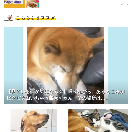
<PR>
こちらもオススメ
【見ている夢が気になる☆】眠りながら、あるところが
ピクピク動いちゃう柴犬ちゃん。その場所は…。