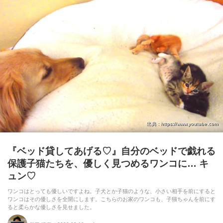
出典 : https://www.youtube.com
『ベッド貸してあげる♡』自分のベッドで戯れる
保護子猫たちを、優しく見つめるワンコに… キ
ュン♡
ワンコはとっても優しいですよね。子犬とか子猫のような、小さい相手を前にすると
ワンコはその優しさを全開にします。こちらのお家のワンコも、子猫ちゃんを前にす
ると柔らかな優しさを見せました。