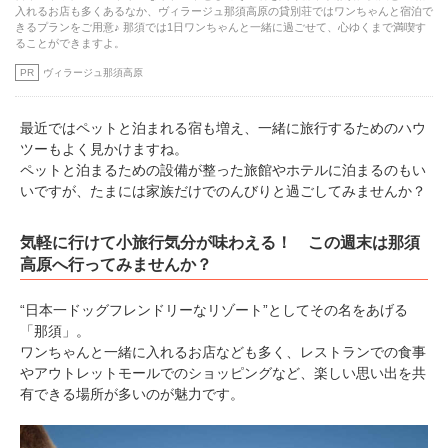
入れるお店も多くあるなか、ヴィラージュ那須高原の貸別荘ではワンちゃんと宿泊で
きるプランをご用意♪ 那須では1日ワンちゃんと一緒に過ごせて、心ゆくまで満喫す
ることができますよ。
PR
ヴィラージュ那須高原
最近ではペットと泊まれる宿も増え、一緒に旅行するためのハウ
ツーもよく見かけますね。
ペットと泊まるための設備が整った旅館やホテルに泊まるのもい
いですが、たまには家族だけでのんびりと過ごしてみませんか？
気軽に行けて小旅行気分が味わえる！ この週末は那須
高原へ行ってみませんか？
“日本一ドッグフレンドリーなリゾート”としてその名をあげる
「那須」。
ワンちゃんと一緒に入れるお店なども多く、レストランでの食事
やアウトレットモールでのショッピングなど、楽しい思い出を共
有できる場所が多いのが魅力です。