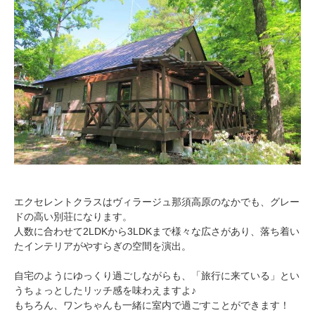
pecodogs
pecocats
いぬ部をフォロー
ねこ部をフォロー
アプリをダウンロードする
エクセレントクラスはヴィラージュ那須高原のなかでも、グレー
ドの高い別荘になります。
人数に合わせて2LDKから3LDKまで様々な広さがあり、落ち着い
たインテリアがやすらぎの空間を演出。
自宅のようにゆっくり過ごしながらも、「旅行に来ている」とい
うちょっとしたリッチ感を味わえますよ♪
もちろん、ワンちゃんも一緒に室内で過ごすことができます！