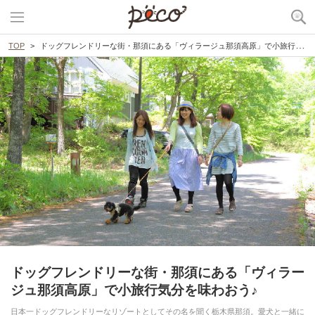
TOP
ドッグフレンドリーな街・那須にある「ヴィラージュ那須高原」で小旅行気分を味わおう♪
ドッグフレンドリーな街・那須にある「ヴィラー
ジュ那須高原」で小旅行気分を味わおう♪
日本一ドッグフレンドリーなリゾートとしてその名を聞く栃木県那須。愛犬と一緒に