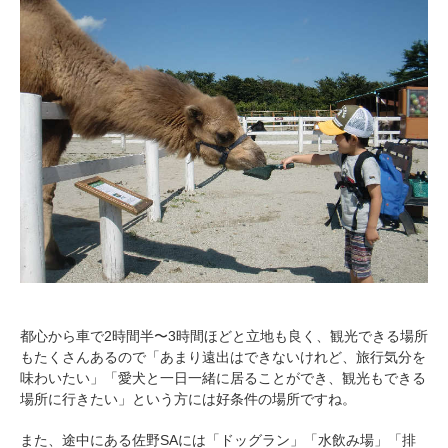
都心から車で2時間半〜3時間ほどと立地も良く、観光できる場所
もたくさんあるので「あまり遠出はできないけれど、旅行気分を
味わいたい」「愛犬と一日一緒に居ることができ、観光もできる
場所に行きたい」という方には好条件の場所ですね。
また、途中にある佐野SAには「ドッグラン」「水飲み場」「排