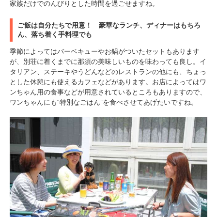
家族だけでのんびりとした時間を過ごせますね。
ご飯は自分たちで用意！ 豪華なランチ、ディナーはもちろ
ん、落ち着く手料理でも
季節によってはバーベキューやお鍋がついたセットもあります
が、別荘に着くまでに那須の美味しいものを味わっても良し。イ
タリアン、ステーキやうどんなどのレストランの他にも、ちょっ
とした休憩にも使えるカフェなどがあります。お店によってはワ
ンちゃん用の食事などが用意されているところもありますので、
ワンちゃんにも“特別なごはん”を食べさせてあげたいですね。