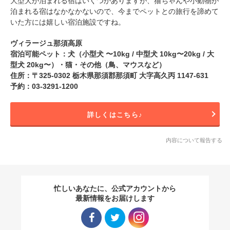
大型犬が泊まれる宿はいくつかありますが、猫ちゃんや小動物が
泊まれる宿はなかなかないので、今までペットとの旅行を諦めて
いた方には嬉しい宿泊施設ですね。
ヴィラージュ那須高原
宿泊可能ペット：犬（小型犬 〜10kg / 中型犬 10kg〜20kg / 大
型犬 20kg〜）・猫・その他（鳥、マウスなど）
住所：〒325-0302 栃木県那須郡那須町 大字高久丙 1147-631
予約：03-3291-1200
詳しくはこちら♪
内容について報告する
忙しいあなたに、公式アカウントから
最新情報をお届けします