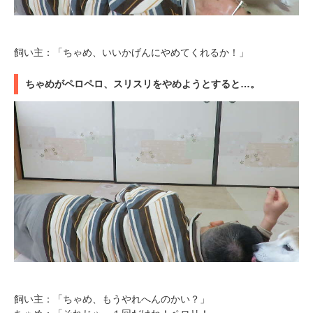
飼い主：「ちゃめ、いいかげんにやめてくれるか！」
ちゃめがペロペロ、スリスリをやめようとすると…。
PECOアプリをダウンロード済みの方
アプリで開く
閉じる
pecodogs
pecocats
飼い主：「ちゃめ、もうやれへんのかい？」
いぬ部をフォロー
ねこ部をフォロー