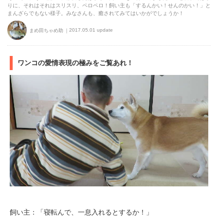
りに、それはそれはスリスリ、ペロペロ！飼い主も「するんかい！せんのかい！」と
まんざらでもない様子。みなさんも、癒されてみてはいかがでしょうか！
2017.05.01 update
まめ田ちゃめ助
ワンコの愛情表現の極みをご覧あれ！
飼い主：「寝転んで、一息入れるとするか！」