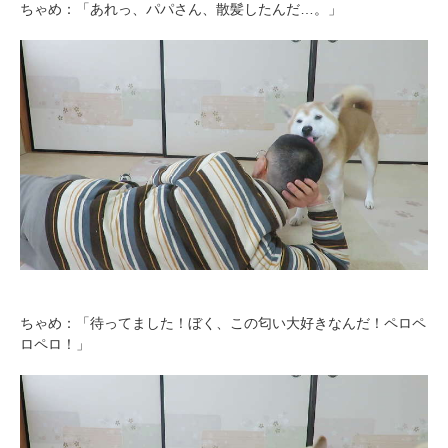
ちゃめ：「あれっ、パパさん、散髪したんだ…。」
ちゃめ：「待ってました！ぼく、この匂い大好きなんだ！ペロペ
ロペロ！」