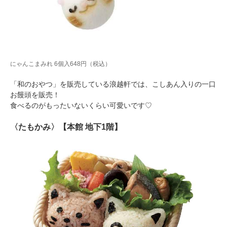
にゃんこまみれ 6個入648円（税込）
「和のおやつ」を販売している浪越軒では、こしあん入りの一口
お饅頭を販売！
食べるのがもったいないくらい可愛いです♡
〈たもかみ〉【本館 地下1階】