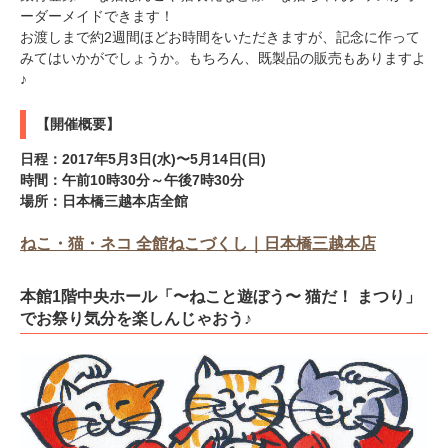
ーダーメイドできます！
お渡しまで約2週間ほどお時間をいただきますが、記念に作って
みてはいかがでしょうか。もちろん、既製品の販売もありますよ
♪
【開催概要】
日程：2017年5月3日(水)〜5月14日(日)
時間：午前10時30分～午後7時30分
場所：日本橋三越本店全館
ねこ・猫・ネコ 全館ねこづくし｜日本橋三越本店
本館1階中央ホール「〜ねこと遊ぼう〜 猫だ！ まつり」
でお祭り気分を楽しんじゃおう♪