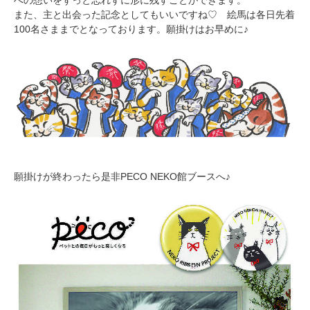
また、主と出会った記念としてもいいですね♡ 絵馬は各日先着
100名さままでとなっております。願掛けはお早めに♪
願掛けが終わったら是非PECO NEKO館ブースへ♪