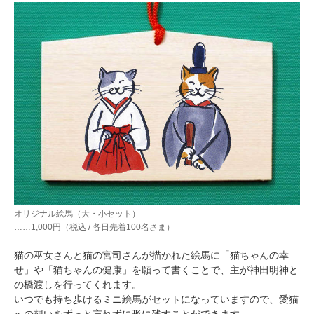
オリジナル絵馬（大・小セット）
……1,000円（税込 / 各日先着100名さま）
猫の巫女さんと猫の宮司さんが描かれた絵馬に「猫ちゃんの幸
せ」や「猫ちゃんの健康」を願って書くことで、主が神田明神と
の橋渡しを行ってくれます。
いつでも持ち歩けるミニ絵馬がセットになっていますので、愛猫
への想いをずっと忘れずに形に残すことができます。