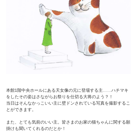
本館1階中央ホールにある天女像の元に登場する主……ハチマキ
をしたその姿はさながらお祭りを仕切る大将のよう？！
当日はそんなかっこいい主に壁ドンされている写真を撮影するこ
とができます。
また、とても気前のいい主。皆さまのお家の猫ちゃんに関する願
掛けも聞いてくれるのだとか！