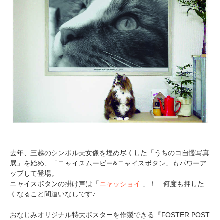
去年、三越のシンボル天女像を埋め尽くした「うちのコ自慢写真
展」を始め、「ニャイスムービー&ニャイスボタン」もパワーア
ップして登場。
ニャイスボタンの掛け声は「
ニャッショイ
」！ 何度も押した
くなること間違いなしです♪
おなじみオリジナル特大ポスターを作製できる『FOSTER POST