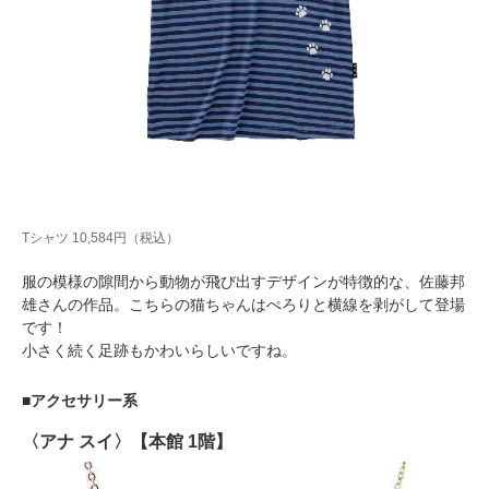
Tシャツ 10,584円（税込）
服の模様の隙間から動物が飛び出すデザインが特徴的な、佐藤邦
雄さんの作品。こちらの猫ちゃんはぺろりと横線を剥がして登場
です！
小さく続く足跡もかわいらしいですね。
■アクセサリー系
〈アナ スイ〉【本館 1階】