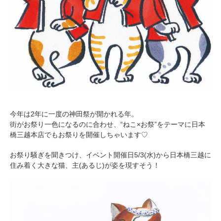
今年は2年に一度の神田祭が開かれる年。
街がお祭り一色になるのに合わせ、“ねこ×お祭”をテーマに日本
橋三越本店でもお祭りを開催しちゃいます♡
お祭り騒ぎを聞きつけ、イベント開催日5/3(水)から日本橋三越に
住み着く大きな猫、主(あるじ)が姿を現すそう！