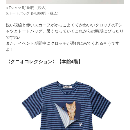
a.Tシャツ 5,184円（税込）
b.トートバッグ 各4,860円（税込）
鋭い視線と赤いスカーフがかっこよくてかわいいクロッチのTシ
ャツとトートバッグ。暑くなっていくこれからの時期にぴったり
ですね♪
また、イベント期間中にクロッチが遊びに来てくれるそうです
よ！
〈クニオコレクション〉【本館4階】