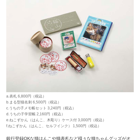
a.表札 6,800円（税込）
b.まる型猫名刺 6,500円（税込）
c.うちの子メモ帳セット 3,240円（税込）
d.うちの子学習帳 2,160円（税込）
e.ねこずかん（はんこ、木彫り）ケース付 3,000円（税込）
f.ねこずかん（はんこ、セルフインク） 1,500円（税込）
銀行登録OKな猫はんこや猫表札など様々な猫ちゃんグッズがオ