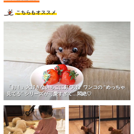
こちらもオススメ
「お！」大好きないちごに釘づけ。ワンコの “めっちゃ
見てる” シリーズが可愛すぎて…悶絶♡