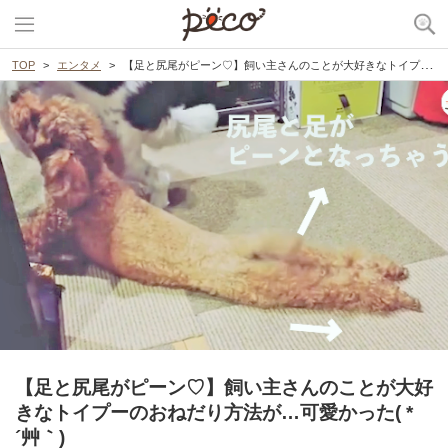
TOP
エンタメ
【足と尻尾がピーン♡】飼い主さんのことが大好きなトイプーのおねだり方法が…可愛かった( *´艸｀)
【足と尻尾がピーン♡】飼い主さんのことが大好
きなトイプーのおねだり方法が…可愛かった( *
´艸｀)