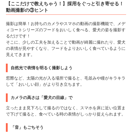
【ここだけで教えちゃう！】採用をぐっと引き寄せる！
動画撮影の③ヒント
撮影は簡単！お持ちのカメラやスマホの動画の撮影機能で、メデ
ィコートシリーズのフードをおいしく食べる、愛犬の姿を撮影す
るだけです！
そこに、少しの工夫を加えることで動画が綺麗に撮れたり、愛犬
の表情が見やすくなり、フードをよりおいしく食べているように
見えてきます。
自然光で表情を明るく撮影しよう
窓際など、太陽の光が入る場所で撮ると、毛並みや瞳がキラキラ
して「おいしい顔」がより引き立ちます。
カメラの高さは「愛犬の目線」で
立ったまま見下ろして撮るのではなく、スマホを床に近い位置ま
で下げて撮ると、食べている時の表情がしっかり捉えられます。
「音」もごちそう