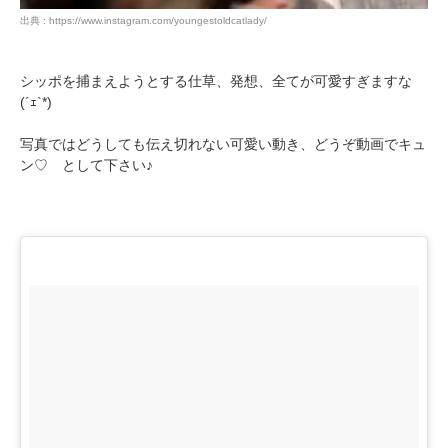
出典 : https://www.instagram.com/youngestoldcatlady/
シッポを捕まえようとする仕草、発想、全てが可愛すぎますな
(´ｪ`*)
写真ではどうしても伝え切れない可愛い動き、どうぞ動画でキュ
ン♡ として下さい♪