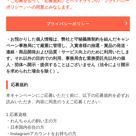
・ご応募をもって「応募規約」とペットラインの「プライバシー
ポリシー」への同意とみなします。
プライバシーポリシー
・お預かりした個人情報は、弊社と守秘義務契約を結んだキャン
ペーン事務局にて厳重に管理し、入賞者様の抽選・賞品の発送・
連絡・商品開発および品質・サービス向上のために利用いたしま
す。それ以外の目的での利用、事務局含む業務委託先以外の個
人・団体へ開示・提供することはございません（法令により開示
を求められた場合を除く）。
応募規約
本キャンペーンにご応募いただく前に、以下の応募規約を必ずお
読みいただき、内容に同意のうえご応募ください
1.応募資格
・わんちゃんの飼い主の方
・日本国内在住の方
・Instagramアカウントをお持ちの方