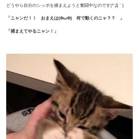
どうやら自分のシッポを捕まえようと奮闘中なのです(*´Д｀)
「ニャンだ！！ おまえは(ΦωΦ) 何で動くのニャ？？ 」
「捕まえてやるニャン！」