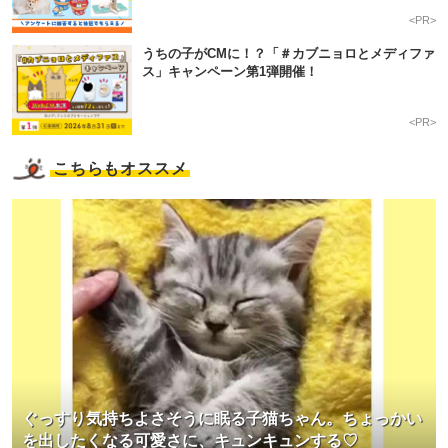
<PR>
うちの子がCMに！？「＃カブニョロとメディファ
ス」キャンペーン第1弾開催！
<PR>
こちらもオススメ
ぐっすり気持ちよさそうに眠る子猫ちゃん。ちょっかい
を出したくなる可愛さに、キュンキュンする♡