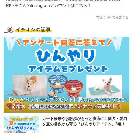
飼い主さんのInstagramアカウントはこちら！
内容について報告する
イチオシの記事
<PR>
【ひんやりアイテムプレゼント】夏のおでかけどう過ご
す？愛犬・愛猫のひんやり対策アンケート実施中！
カート移動やお散歩がもっと快適に！愛犬・愛猫
を夏の暑さから守る「ひんやりアイテム」3選！