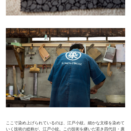
ここで染め上げられているのは、江戸小紋。細かな文様を染めて
いく技術の総称が、江戸小紋。この技術を継いだ若き四代目・廣