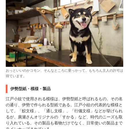
おっといいのかコモン、そんなところに乗っかって。もちろん主人の許可は
得ています。
伊勢型紙・模様・製品
江戸小紋で使用される模様は、伊勢型紙と呼ばれるもの。その名
の通り、伊勢で作られる型紙である。江戸小紋の代表的な模様と
して、「鮫文様」、「通し文様」、「行儀文様」などが挙げられ
るが、廣瀬さんオリジナルの「すかる」など、時代のニーズも取
り入れている。その製品も着物だけでなく、日常使いの製品まで
ラインナップされている。