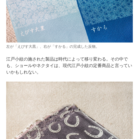
左が「えびす大黒」、右が「すかる」の完成した反物。
江戸小紋の施された製品は時代によって移り変わる。その中で
も、ショールやネクタイは、現代江戸小紋の定番商品と言ってい
いかもしれない。