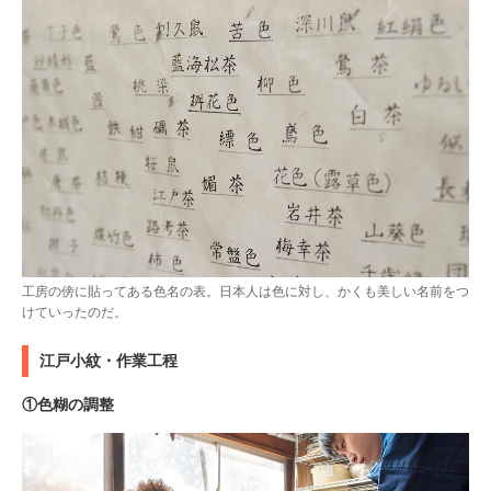
工房の傍に貼ってある色名の表。日本人は色に対し、かくも美しい名前をつ
けていったのだ。
江戸小紋・作業工程
①色糊の調整