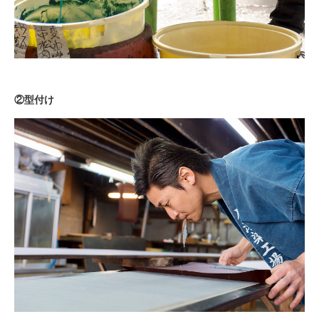
②型付け
PECOアプリをダウンロード済みの方
アプリで開く
閉じる