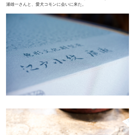
瀬雄一さんと、愛犬コモンに会いに来た。