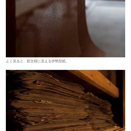
よく見ると、鮫文様に見える伊勢型紙。