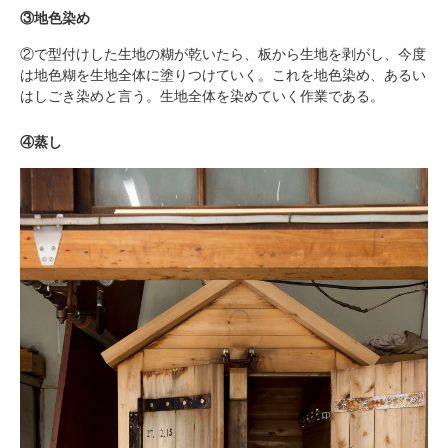
③地色染め
②で型付けした生地の糊が乾いたら、板から生地を剥がし、今度
は地色糊を生地全体に塗りつけていく。これを地色染め、あるい
はしごき染めと言う。生地全体を染めていく作業である。
④蒸し