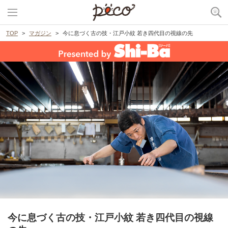
TOP
マガジン
今に息づく古の技・江戸小紋 若き四代目の視線の先
今に息づく古の技・江戸小紋 若き四代目の視線