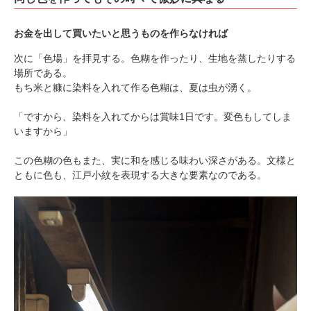
お金を出して買いたいと思うものを作らなければ
次に「色場」を拝見する。色糊を作ったり、生地を蒸したりする
場所である。
もち米と糠に染料を入れて作る色糊は、夏は虫が湧く。
「ですから、染料を入れてからは賞味1日です。変色もしてしま
いますから」
この色糊の色もまた、実に和を感じる味わい深さがある。文様と
ともに色も、江戸小紋を表現する大きな要素なのである。