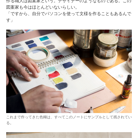
作る職人は図案家という。デザイナーのようなものである。この
図案家も今はほとんどいないらしい。
「ですから、自分でパソコンを使って文様を作ることもあるんで
す」
これまで作ってきた色糊は、すべてこのノートにサンプルとして残されてい
る。