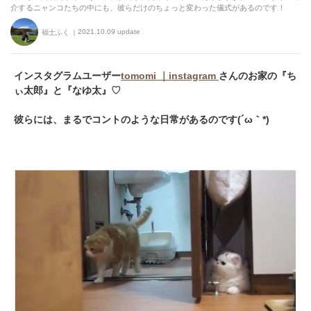
介するニャンコたちの中にも、彼らだけのちょっと変わった儀式があるのです！
2021.10.09 update
福士ふく
インスタグラムユーザー
tomomi ｜instagram
さんのお家の『ち
ぃ太郎』と『なゆ太』♡
彼らには、まるでコントのような日常があるのです(´ω｀*)