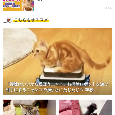
<PR>
こちらもオススメ
「掃除はいいから遊ぼうニャ！」お掃除ロボットを遊び
相手にするニャンコの強引さにたじたじ♡ 36秒