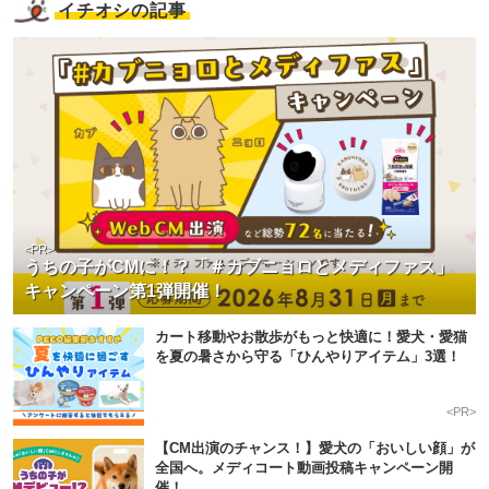
イチオシの記事
<PR>
うちの子がCMに！？「＃カブニョロとメディファス」
キャンペーン第1弾開催！
カート移動やお散歩がもっと快適に！愛犬・愛猫
を夏の暑さから守る「ひんやりアイテム」3選！
<PR>
【CM出演のチャンス！】愛犬の「おいしい顔」が
全国へ。メディコート動画投稿キャンペーン開
催！