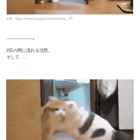
出典 : https://www.instagram.com/chiitarou_97/
………………。
2匹の間に流れる沈黙。
そして……