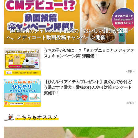
<PR>
【CM出演のチャンス！】愛犬の「おいしい顔」が全国
へ。メディコート動画投稿キャンペーン開催！
うちの子がCMに！？「＃カブニョロとメディファ
ス」キャンペーン第1弾開催！
<PR>
【ひんやりアイテムプレゼント】夏のおでかけど
う過ごす？愛犬・愛猫のひんやり対策アンケート
実施中！
<PR>
こちらもオススメ