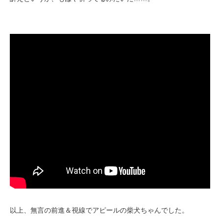
いぬ部をフォロー
ねこ部をフォロー
アプリをダウンロードする
以上、無言の前進＆視線でアピールの柴犬ちゃんでした。