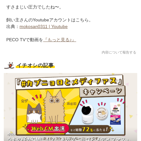
すさまじい圧力でしたね〜。
飼い主さんのYoutubeアカウントはこちら。
出典：
mokosan0311 | Youtube
PECO TVで動画を
『もっと見る♪』
内容について報告する
イチオシの記事
<PR>
うちの子がCMに！？「＃カブニョロとメディファス」