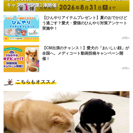
キャンペーン第1弾開催！
【ひんやりアイテムプレゼント】夏のおでかけど
う過ごす？愛犬・愛猫のひんやり対策アンケート
実施中！
<PR>
【CM出演のチャンス！】愛犬の「おいしい顔」が
全国へ。メディコート動画投稿キャンペーン開
催！
<PR>
こちらもオススメ