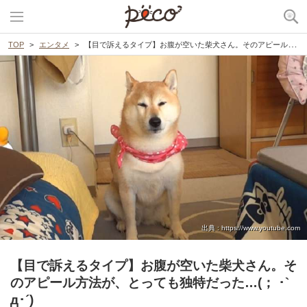
TOP
エンタメ
【目で訴えるタイプ】お腹が空いた柴犬さん。そのアピール方法が、とっても独特だった…(； ･`д･´)
出典 : https://www.youtube.com
【目で訴えるタイプ】お腹が空いた柴犬さん。そ
のアピール方法が、とっても独特だった…(； ･`
д･´)