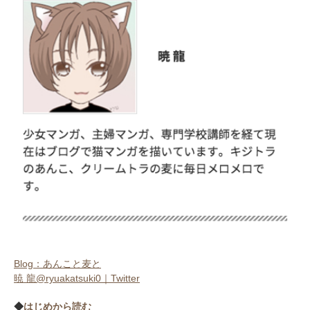
Blog：あんこと麦と
暁 龍@ryuakatsuki0｜Twitter
◆
はじめから読む