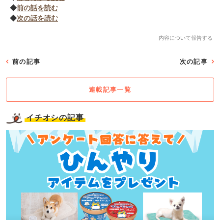
◆
前の話を読む
◆
次の話を読む
内容について報告する
前の記事
次の記事
連載記事一覧
イチオシの記事