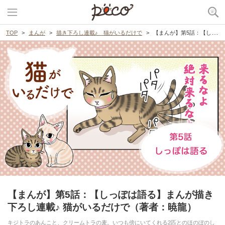
TOP
まんが
描き下ろし連載♪ 猫がいるだけで
【まんが】第5話：【しっぽは語る】まんが描き下ろし連載♪ 猫がいるだけで（著者：暁龍）
【まんが】第5話：【しっぽは語る】まんが描き
下ろし連載♪ 猫がいるだけで（著者：暁龍）
キジトラのあんこと、クリームトラの麦。いつも傍にいてくれる2匹とのほのぼのし