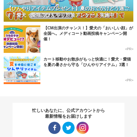
<PR>
【ひんやりアイテムプレゼント】夏のおでかけどう過ご
す？愛犬・愛猫のひんやり対策アンケート実施中！
【CM出演のチャンス！】愛犬の「おいしい顔」が
全国へ。メディコート動画投稿キャンペーン開
催！
<PR>
カート移動やお散歩がもっと快適に！愛犬・愛猫
を夏の暑さから守る「ひんやりアイテム」3選！
<PR>
忙しいあなたに、公式アカウントから
最新情報をお届けします