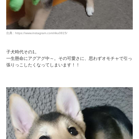
出典 : https://www.instagram.com/riku0815/
子犬時代その1。
一生懸命にアグアグ中～。その可愛さに、思わずオモチャで引っ
張りっこしたくなってしまいます！！