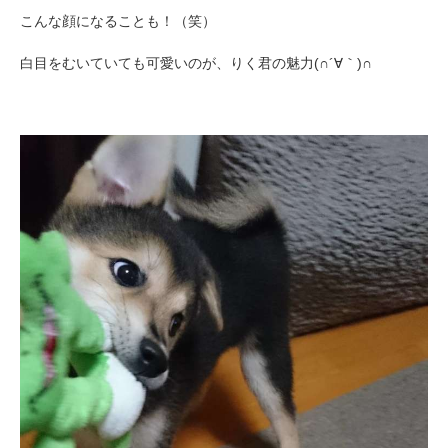
こんな顔になることも！（笑）
白目をむいていても可愛いのが、りく君の魅力(∩´∀｀)∩