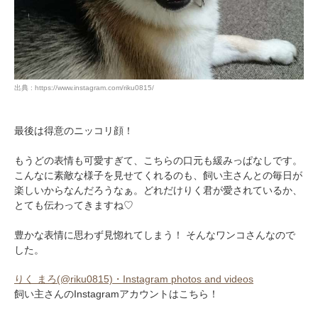
出典 : https://www.instagram.com/riku0815/
最後は得意のニッコリ顔！
もうどの表情も可愛すぎて、こちらの口元も緩みっぱなしです。
こんなに素敵な様子を見せてくれるのも、飼い主さんとの毎日が
楽しいからなんだろうなぁ。どれだけりく君が愛されているか、
とても伝わってきますね♡
豊かな表情に思わず見惚れてしまう！ そんなワンコさんなので
した。
りく まろ(@riku0815)・Instagram photos and videos
飼い主さんのInstagramアカウントはこちら！