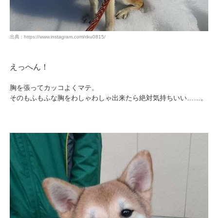
出典 : https://www.instagram.com/riku0815/
えっへん！
胸を張ってカッコよくマテ。
そのもふもふな胸をわしゃわしゃ出来たら絶対気持ちいい……。