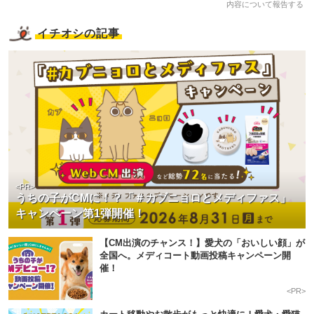
内容について報告する
イチオシの記事
<PR>
うちの子がCMに！？「＃カブニョロとメディファス」
キャンペーン第1弾開催！
【CM出演のチャンス！】愛犬の「おいしい顔」が
全国へ。メディコート動画投稿キャンペーン開
催！
<PR>