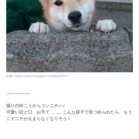
出典 : https://www.instagram.com/riku0815/
ジーーーーーーー
掘りの向こうからコンニチハ♪
可愛い目と口、お手て……。こんな様子で見つめられたら、もう
ニヤニヤが止まらなくなりそう！