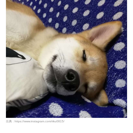
出典 : https://www.instagram.com/riku0815/