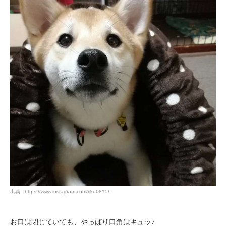
出典 : https://www.instagram.com/riku0815/
お口は閉じていても、やっぱり口角はキュッ♪