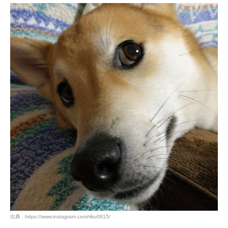
出典 : https://www.instagram.com/riku0815/