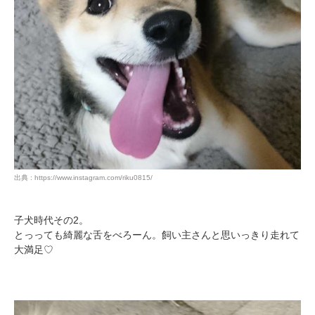
PECOアプリをダウンロード済みの方
アプリで開く
閉じる
出典 : https://www.instagram.com/riku0815/
子犬時代その2。
とっっても綺麗な舌をべろーん。飼い主さんと思いっきり走れて
大満足♡
pecodogs
pecocats
いぬ部をフォロー
ねこ部をフォロー