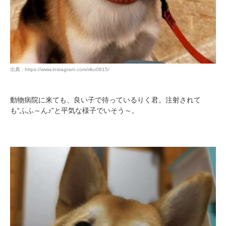
出典 : https://www.instagram.com/riku0815/
動物病院に来ても、良い子で待っているりく君。注射されて
も“ふふ～ん♪”と平気な様子でいそう～。