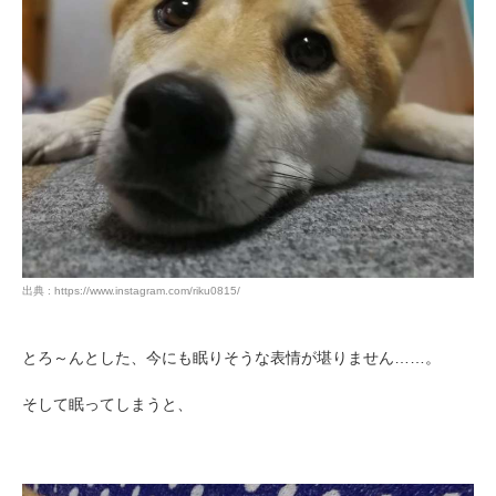
出典 : https://www.instagram.com/riku0815/
とろ～んとした、今にも眠りそうな表情が堪りません……。
そして眠ってしまうと、