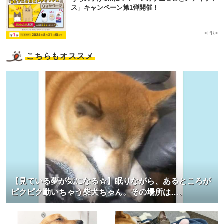
ス」キャンペーン第1弾開催！
<PR>
こちらもオススメ
【見ている夢が気になる☆】眠りながら、あるところが
ピクピク動いちゃう柴犬ちゃん。その場所は…。