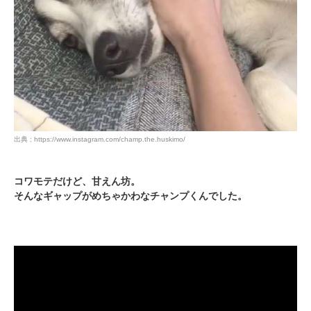
出典 : https://www.instagram.com/champ.the.huskimo/
コワモテだけど、甘えん坊。
そんなギャップがめちゃかわなチャンプくんでした。