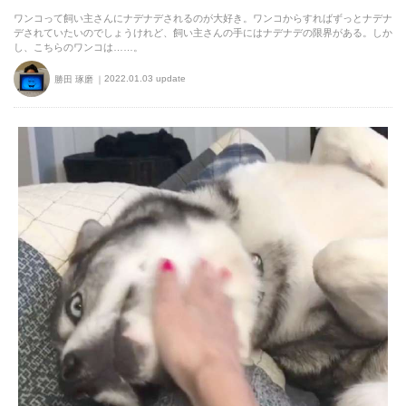
ワンコって飼い主さんにナデナデされるのが大好き。ワンコからすればずっとナデナ
デされていたいのでしょうけれど、飼い主さんの手にはナデナデの限界がある。しか
し、こちらのワンコは……。
2022.01.03 update
勝田 琢磨