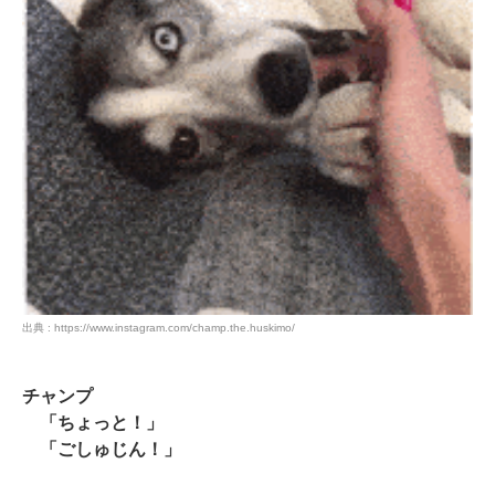
出典 : https://www.instagram.com/champ.the.huskimo/
チャンプ
「ちょっと！」
「ごしゅじん！」