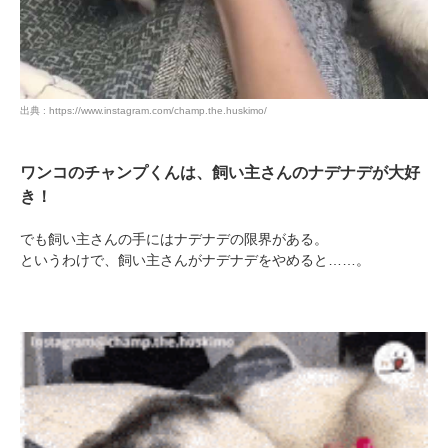
出典 : https://www.instagram.com/champ.the.huskimo/
ワンコのチャンプくんは、飼い主さんのナデナデが大好
き！
でも飼い主さんの手にはナデナデの限界がある。
というわけで、飼い主さんがナデナデをやめると……。