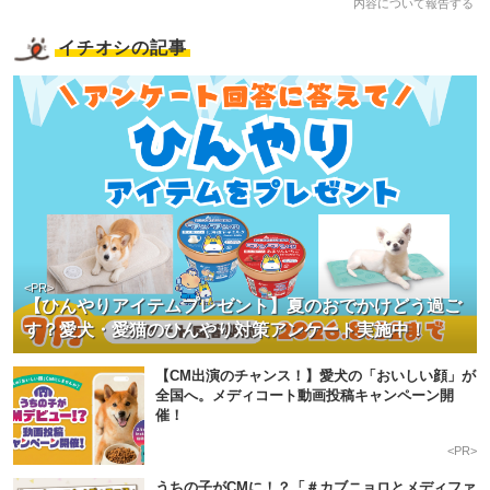
内容について報告する
イチオシの記事
<PR>
【ひんやりアイテムプレゼント】夏のおでかけどう過ご
す？愛犬・愛猫のひんやり対策アンケート実施中！
【CM出演のチャンス！】愛犬の「おいしい顔」が
全国へ。メディコート動画投稿キャンペーン開
催！
<PR>
うちの子がCMに！？「＃カブニョロとメディファ