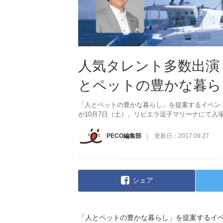
人気タレント多数出演
とペットの豊かな暮ら
「人とペットの豊かな暮らし」を提案するイベント『逗子
が10月7日（土）、リビエラ逗子マリーナにて入
PECO編集部
更新日：
2017.09.27
シェア
「人とペットの豊かな暮らし」を提案するイ