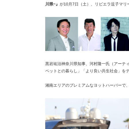
川県~』
が10月7日（土）、リビエラ逗子マ
黒岩祐治神奈川県知事、河村隆一氏（アーティ
ペットとの暮らし」「より良い共生社会」を
湘南エリアのプレミアムなヨットハーバーで