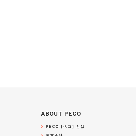
ABOUT PECO
PECO［ペコ］とは
運営会社