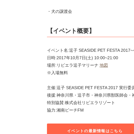
・犬の譲渡会
【イベント概要】
イベント名:逗子 SEASIDE PET FESTA 
日時:2017年10月7日(土) 10:00~21:00
場所:リビエラ逗子マリーナ
地図
※入場無料
主催:逗子 SEASIDE PET FESTA 2017 実行
後援:神奈川県・逗子市・神奈川県獣医師会・
特別協賛:株式会社リビエラリゾート
協力:湘南ビーチFM
イベントの最新情報はこちら