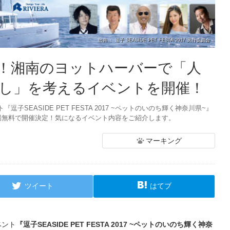
出典 ： 逗子 SEASIDE PET FESTA 2017 実行委員会
！湘南のヨットハーバーで「人
し」を考えるイベントを開催！
SEASIDE PET FESTA 2017 ~ペットのいのち輝く神奈川県~』
場無料で開催決定！気になるイベント内容をご紹介します。
マーキング
ツイート
はてブ
ベント
『逗子SEASIDE PET FESTA 2017 ~ペットのいのち輝く神奈