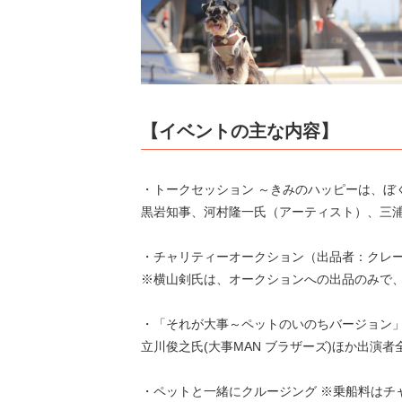
【イベントの主な内容】
・トークセッション ～きみのハッピーは、ぼ
黒岩知事、河村隆一氏（アーティスト）、三浦
・チャリティーオークション（出品者：クレ
※横山剣氏は、オークションへの出品のみで
・「それが大事～ペットのいのちバージョン
立川俊之氏(大事MAN ブラザーズ)ほか出演者
・ペットと一緒にクルージング ※乗船料はチャリ