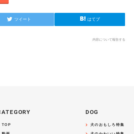
ツイート
はてブ
内容について報告する
CATEGORY
DOG
TOP
犬のおもしろ特集
動画
犬のかわいい特集