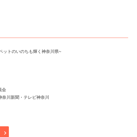
2017~ペットのいのちも輝く神奈川県~
委員会
神奈川新聞・テレビ神奈川