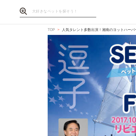
TOP
人気タレント多数出演！湘南のヨットハーバ