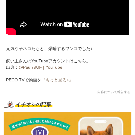
元気な子ネコたちと、爆睡するワンコでした♪
飼い主さんのYouTubeアカウントはこちら。
出典：
@Paul79UF | YouTube
PECO TVで動画を
『もっと見る♪』
内容について報告する
イチオシの記事