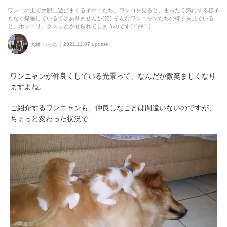
ワンコの上で大胆に遊びまくる子ネコたち。ワンコを見ると、まったく気にする様子
もなく爆睡しているではありませんか(笑) そんなワンニャンたちの様子を見ている
と、ホッコリ、クスッとさせられてしまうのです( *´艸｀)
2021.11.07 update
大橋 ぺっち
ワンニャンが仲良くしている光景って、なんだか微笑ましくなり
ますよね。
ご紹介するワンニャンも、仲良しなことは間違いないのですが、
ちょっと変わった状況で……