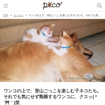
TOP
エンタメ
ワンコの上で、登山ごっこを楽しむ子ネコたち。それでも気にせず熟睡するワンコに、クスッ( *´艸｀)笑
出典 : https://www.youtube.com
ワンコの上で、登山ごっこを楽しむ子ネコたち。
それでも気にせず熟睡するワンコに、クスッ( *
´艸｀)笑