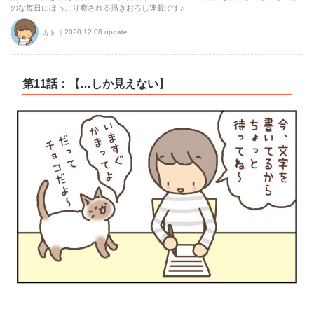
のな毎日にほっこり癒される描きおろし連載です♪
2020.12.08 update
カト
第11話：【…しか見えない】