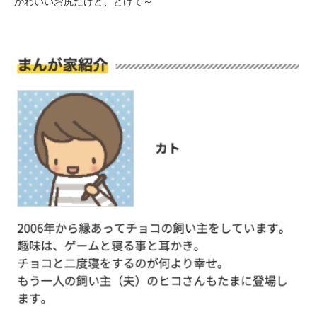
かわいいお尻だけど、どけて～
PECOアプリをダウンロード済みの方
アプリで開く
閉じる
pecodogs
pecocats
いぬ部をフォロー
ねこ部をフォロー
アプリをダウンロードする