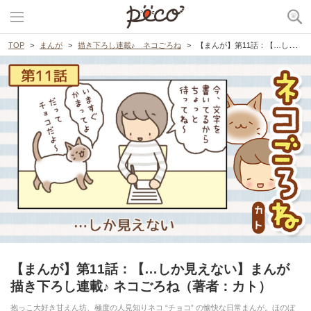
TOP
まんが
描き下ろし連載♪ ネコごろね
【まんが】第11話：【…しか見えない】まんが描き下ろし連載♪ ネコごろね（著者：カト）
【まんが】第11話：【…しか見えない】まんが
描き下ろし連載♪ ネコごろね（著者：カト）
抱っこ大好き甘えん坊、極度の人見知りネコ “チョコ” の愉快な日常まんが。ほのぼ