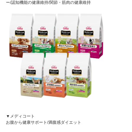
ー/認知機能の健康維持/関節・筋肉の健康維持
PECOアプリをダウンロード済みの方
アプリで開く
閉じる
pecodogs
pecocats
いぬ部をフォロー
ねこ部をフォロー
▼メディコート
アプリをダウンロードする
お腹から健康サポート/満腹感ダイエット