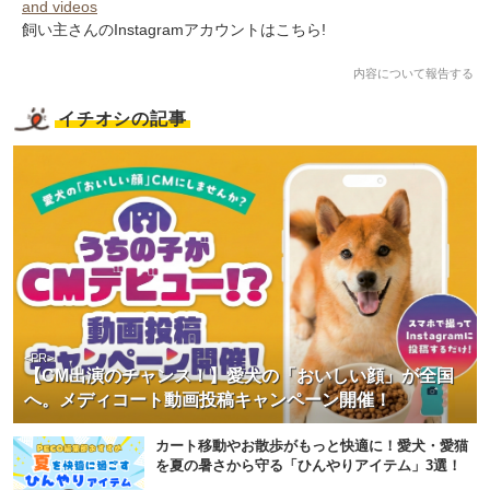
and videos
飼い主さんのInstagramアカウントはこちら!
内容について報告する
イチオシの記事
<PR>
【CM出演のチャンス！】愛犬の「おいしい顔」が全国
へ。メディコート動画投稿キャンペーン開催！
カート移動やお散歩がもっと快適に！愛犬・愛猫
を夏の暑さから守る「ひんやりアイテム」3選！