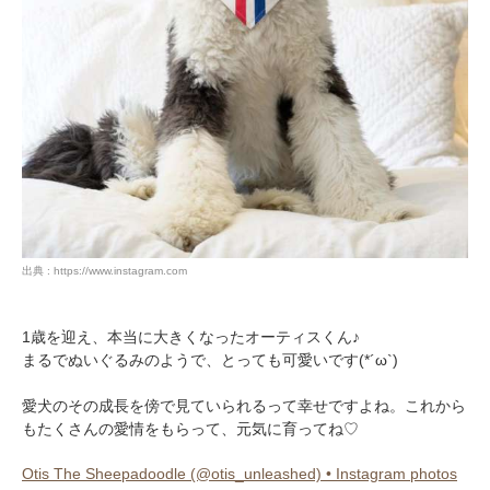
出典 : https://www.instagram.com
1歳を迎え、本当に大きくなったオーティスくん♪
まるでぬいぐるみのようで、とっても可愛いです(*´ω`)
愛犬のその成長を傍で見ていられるって幸せですよね。これから
もたくさんの愛情をもらって、元気に育ってね♡
Otis The Sheepadoodle (@otis_unleashed) • Instagram photos