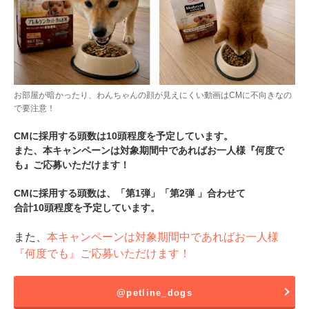
お部屋が暗かったり、わんちゃんの顔が見えにくい動画はCMに不向きなの
で要注意！
CMに採用する頭数は10頭程度を予定しています。
また、本キャンペーンは対象期間中であればお一人様『何度で
も』ご応募いただけます！
CMに採用する頭数は、「第1弾」「第2弾 」合わせて
合計10頭程度を予定しています。
また、
本キャンペーンは対象期間中であればお一人様
『何度でも』ご応募いただけます！
@petline_dogs