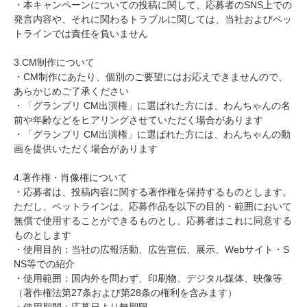
・本キャンペーンについての投稿に関して、応募者のSNS上での
発言内容や、それに関わるトラブルに関しては、当社およびペッ
トラインでは責任を負いません
3.CM制作について
・CM制作にあたり、個別のご要望にはお応えできませんので、
あらかじめご了承ください
・「グランプリ CM出演権」に選ばれた方には、わんちゃんの名
前や年齢などをヒアリングさせていただく場合があります
・「グランプリ CM出演権」に選ばれた方には、わんちゃんの動
画を提供いただく場合があります
4.著作権・肖像権について
・応募者は、投稿内容に関する著作権を保持するものとします。
ただし、ペットラインは、応募作品を以下の目的・範囲において
無償で使用することができるものとし、応募者はこれに同意する
ものとします
・使用目的：当社の広報活動、広告宣伝、展示、Webサイト・S
NS等での紹介
・使用範囲：国内外を問わず、印刷物、デジタル媒体、映像等
（著作権法第27条および第28条の権利を含みます）