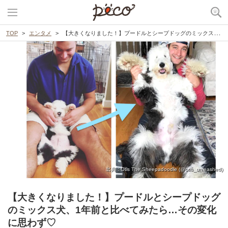
TOP
エンタメ
【大きくなりました！】プードルとシープドッグのミックス犬、1年前と比べてみたら…その変化に思わず♡
出典 : Otis The Sheepadoodle (@otis_unleashed)
【大きくなりました！】プードルとシープドッグ
のミックス犬、1年前と比べてみたら…その変化
に思わず♡