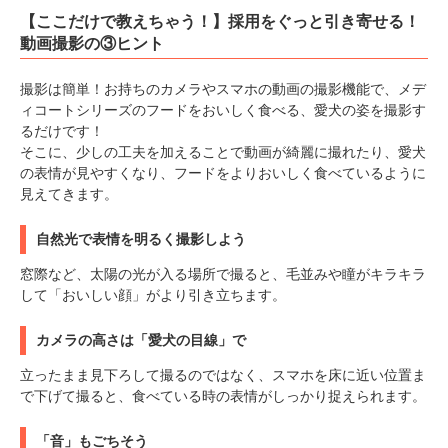
【ここだけで教えちゃう！】採用をぐっと引き寄せる！
動画撮影の③ヒント
撮影は簡単！お持ちのカメラやスマホの動画の撮影機能で、メデ
ィコートシリーズのフードをおいしく食べる、愛犬の姿を撮影す
るだけです！
そこに、少しの工夫を加えることで動画が綺麗に撮れたり、愛犬
の表情が見やすくなり、フードをよりおいしく食べているように
見えてきます。
自然光で表情を明るく撮影しよう
窓際など、太陽の光が入る場所で撮ると、毛並みや瞳がキラキラ
して「おいしい顔」がより引き立ちます。
カメラの高さは「愛犬の目線」で
立ったまま見下ろして撮るのではなく、スマホを床に近い位置ま
で下げて撮ると、食べている時の表情がしっかり捉えられます。
「音」もごちそう