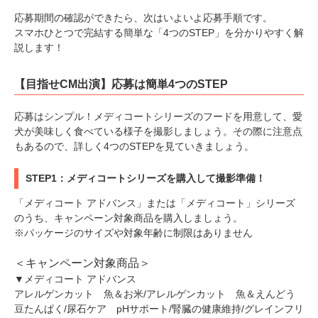
応募期間の確認ができたら、次はいよいよ応募手順です。
スマホひとつで完結する簡単な「4つのSTEP」を分かりやすく解
説します！
【目指せCM出演】応募は簡単4つのSTEP
応募はシンプル！メディコートシリーズのフードを用意して、愛
犬が美味しく食べている様子を撮影しましょう。その際に注意点
もあるので、詳しく4つのSTEPを見ていきましょう。
STEP1：メディコートシリーズを購入して撮影準備！
「メディコート アドバンス」または「メディコート」シリーズ
のうち、キャンペーン対象商品を購入しましょう。
※パッケージのサイズや対象年齢に制限はありません
＜キャンペーン対象商品＞
▼メディコート アドバンス
アレルゲンカット 魚＆お米/アレルゲンカット 魚＆えんどう
豆たんぱく/尿石ケア pHサポート/腎臓の健康維持/グレインフリ