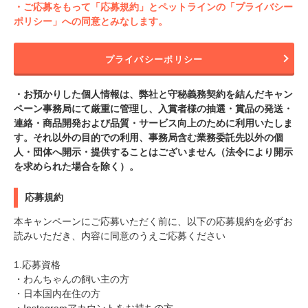
・ご応募をもって「応募規約」とペットラインの「プライバシー
ポリシー」への同意とみなします。
プライバシーポリシー
・お預かりした個人情報は、弊社と守秘義務契約を結んだキャン
ペーン事務局にて厳重に管理し、入賞者様の抽選・賞品の発送・
連絡・商品開発および品質・サービス向上のために利用いたしま
す。それ以外の目的での利用、事務局含む業務委託先以外の個
人・団体へ開示・提供することはございません（法令により開示
を求められた場合を除く）。
応募規約
本キャンペーンにご応募いただく前に、以下の応募規約を必ずお
読みいただき、内容に同意のうえご応募ください
1.応募資格
・わんちゃんの飼い主の方
・日本国内在住の方