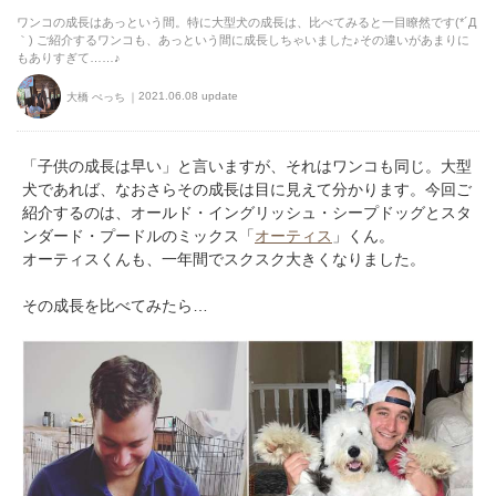
ワンコの成長はあっという間。特に大型犬の成長は、比べてみると一目瞭然です(*´Д
｀) ご紹介するワンコも、あっという間に成長しちゃいました♪その違いがあまりに
もありすぎて……♪
2021.06.08 update
大橋 ぺっち
「子供の成長は早い」と言いますが、それはワンコも同じ。大型
犬であれば、なおさらその成長は目に見えて分かります。今回ご
紹介するのは、オールド・イングリッシュ・シープドッグとスタ
ンダード・プードルのミックス「
オーティス
」くん。
オーティスくんも、一年間でスクスク大きくなりました。
その成長を比べてみたら…