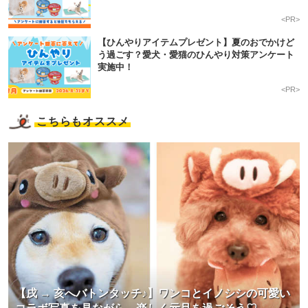
<PR>
【ひんやりアイテムプレゼント】夏のおでかけど
う過ごす？愛犬・愛猫のひんやり対策アンケート
実施中！
<PR>
こちらもオススメ
【戌 → 亥へバトンタッチ♪】ワンコとイノシシの可愛い