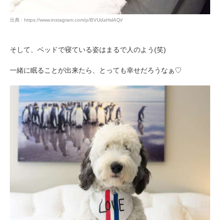
出典 : https://www.instagram.com/p/BVUdaHslAQi/
そして、ベッドで寝ている姿はまるで人のよう(笑)
一緒に眠ることが出来たら、とっても幸せだろうなぁ♡