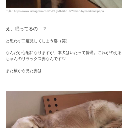
出典 : https://www.instagram.com/p/BUyx8v6hrB7/?taken-by=corknoelpapa
え、眠ってるの！？
と思わず二度見してしまう姿（笑）
なんだか心配になりますが、本犬はいたって普通。これがのえる
ちゃんのリラックス姿なんです♡
また横から見た姿は