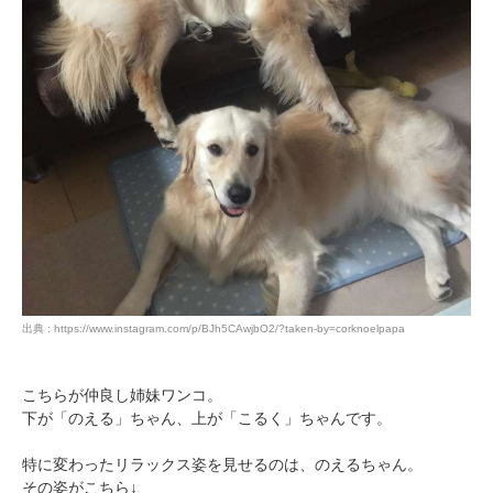
出典 : https://www.instagram.com/p/BJh5CAwjbO2/?taken-by=corknoelpapa
こちらが仲良し姉妹ワンコ。
下が「のえる」ちゃん、上が「こるく」ちゃんです。
特に変わったリラックス姿を見せるのは、のえるちゃん。
その姿がこちら↓