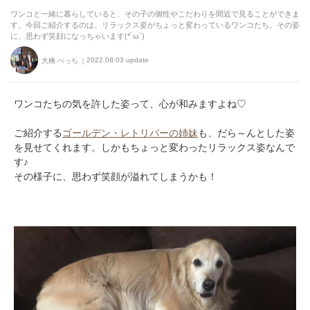
ワンコと一緒に暮らしていると、その子の個性やこだわりを間近で見ることができま
す。今回ご紹介するのは、リラックス姿がちょっと変わっているワンコたち。その姿
に、思わず笑顔になっちゃいます(*´ω`)
2022.08.03 update
大橋 ぺっち
ワンコたちの気を許した姿って、心が和みますよね♡
ご紹介する
ゴールデン・レトリバーの姉妹
も、だら～んとした姿
を見せてくれます。しかもちょっと変わったリラックス姿なんで
す♪
その様子に、思わず笑顔が溢れてしまうかも！