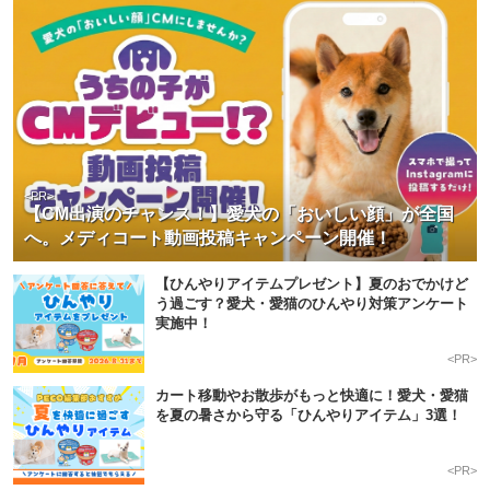
<PR>
【CM出演のチャンス！】愛犬の「おいしい顔」が全国
へ。メディコート動画投稿キャンペーン開催！
【ひんやりアイテムプレゼント】夏のおでかけど
う過ごす？愛犬・愛猫のひんやり対策アンケート
実施中！
<PR>
カート移動やお散歩がもっと快適に！愛犬・愛猫
を夏の暑さから守る「ひんやりアイテム」3選！
<PR>