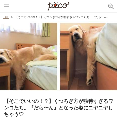
TOP
【そこでいいの！？】くつろぎ方が独特すぎるワンコたち。『だら〜ん』となった姿にニヤニヤしちゃう♡
【そこでいいの！？】くつろぎ方が独特すぎるワ
ンコたち。『だら〜ん』となった姿にニヤニヤし
ちゃう♡