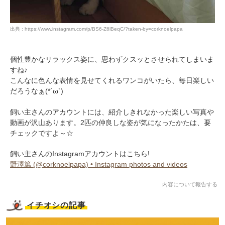
出典 : https://www.instagram.com/p/BS6-Z6lBeqC/?taken-by=corknoelpapa
個性豊かなリラックス姿に、思わずクスッとさせられてしまいま
すね♪
こんなに色んな表情を見せてくれるワンコがいたら、毎日楽しい
だろうなぁ(*´ω`)
飼い主さんのアカウントには、紹介しきれなかった楽しい写真や
動画が沢山あります。2匹の仲良しな姿が気になったかたは、要
チェックですよ～☆
飼い主さんのInstagramアカウントはこちら!
野澤篤 (@corknoelpapa) • Instagram photos and videos
内容について報告する
イチオシの記事