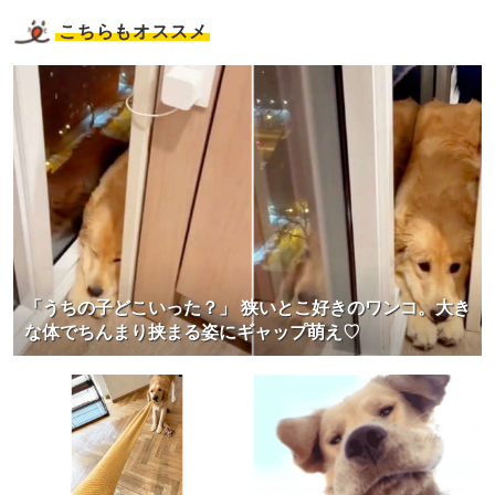
こちらもオススメ
「うちの子どこいった？」 狭いとこ好きのワンコ。大き
な体でちんまり挟まる姿にギャップ萌え♡