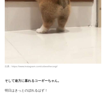
出典 : https://www.instagram.com/cobeethecorgi/
そして途方に暮れるコーギーちゃん。
明日はきっとのぼれるはず！