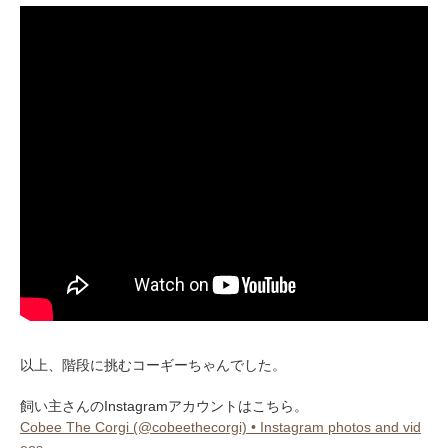
以上、階段に挑むコーギーちゃんでした。
飼い主さんのInstagramアカウントはこちら。
Cobee The Corgi (@cobeethecorgi) • Instagram photos and vid
eos