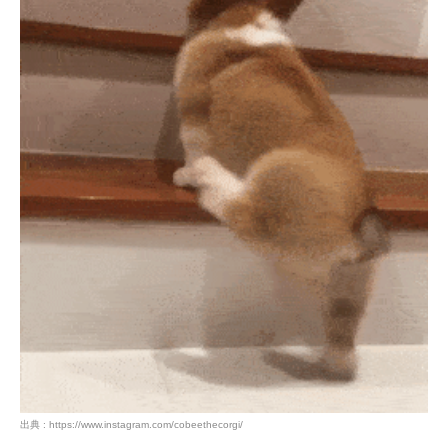
出典 : https://www.instagram.com/cobeethecorgi/