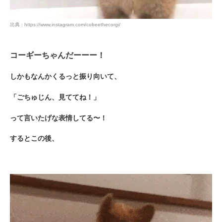
出典 : https://www.instagram.com/cobeethecorgi/
コーギーちゃんだーーー！
しかもなんかくるっと振り向いて、
「ごちゅじん、見ててね！」
って言いたげな表情してる〜！
するとこの後、