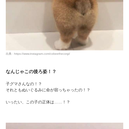
出典 : https://www.instagram.com/cobeethecorgi/
なんじゃこの後ろ姿！？
子グマさんなの！？
それともぬいぐるみに命が宿っちゃったの！？
いったい、この子の正体は……！？