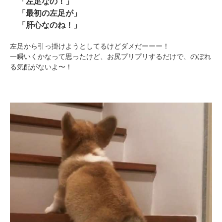
「左足なの！」
「最初の左足が」
「肝心なのね！」
左足から引っ掛けようとしてるけどダメだーーー！
一瞬いくかなって思ったけど、お尻プリプリするだけで、のぼれ
る気配がないよ〜！