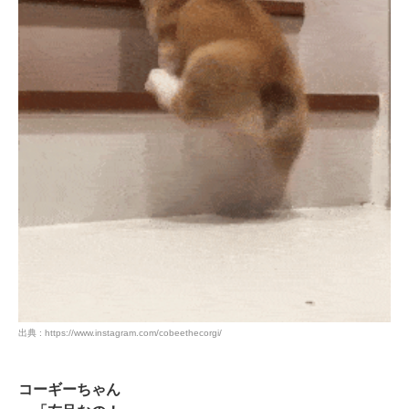
アプリをダウンロードする
出典 : https://www.instagram.com/cobeethecorgi/
コーギーちゃん