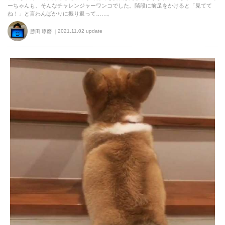
ーちゃんも、そんなチャレンジャーワンコでした。階段に前足をかけると「見てて
ね！」と言わんばかりに振り返って……。
2021.11.02 update
勝田 琢磨