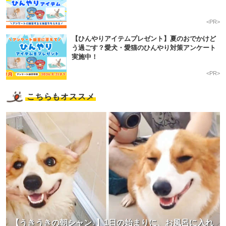
<PR>
【ひんやりアイテムプレゼント】夏のおでかけど
う過ごす？愛犬・愛猫のひんやり対策アンケート
実施中！
<PR>
こちらもオススメ
【うきうきの朝シャン♪】1日の始まりに、お風呂に入れ