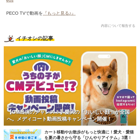
PECO TVで動画を
『もっと見る♪』
内容について報告する
イチオシの記事
<PR>
【CM出演のチャンス！】愛犬の「おいしい顔」が全国
へ。メディコート動画投稿キャンペーン開催！
カート移動やお散歩がもっと快適に！愛犬・愛猫
を夏の暑さから守る「ひんやりアイテム」3選！