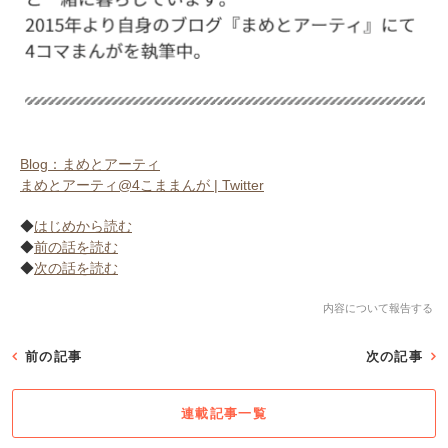
Blog：まめとアーティ
まめとアーティ@4こままんが | Twitter
◆
はじめから読む
◆
前の話を読む
◆
次の話を読む
内容について報告する
前の記事
次の記事
連載記事一覧