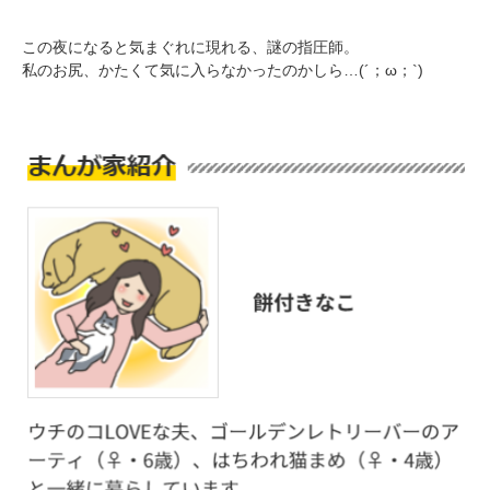
この夜になると気まぐれに現れる、謎の指圧師。
私のお尻、かたくて気に入らなかったのかしら…(´；ω；`)
PECOアプリをダウンロード済みの方
アプリで開く
閉じる
pecodogs
pecocats
いぬ部をフォロー
ねこ部をフォロー
アプリをダウンロードする