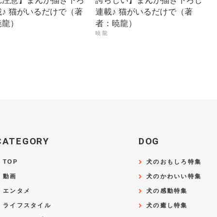
れ注意】まんが描き下ろ
誇らしい】まんが描き下ろし
♪ 猫がいるだけで（著
連載♪ 猫がいるだけで（著
暁龍）
者：暁龍）
暁 龍
CATEGORY
DOG
TOP
犬のおもしろ特集
動画
犬のかわいい特集
エンタメ
犬の感動特集
ライフスタイル
犬の癒し特集