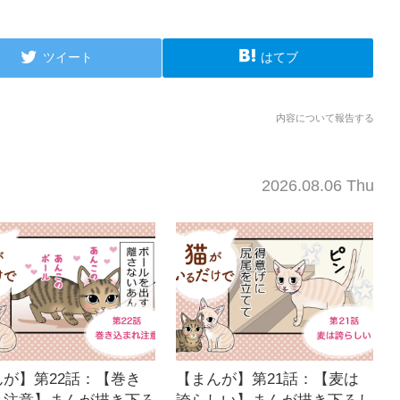
ツイート
はてブ
内容について報告する
2026.08.06 Thu
んが】第22話：【巻き
【まんが】第21話：【麦は