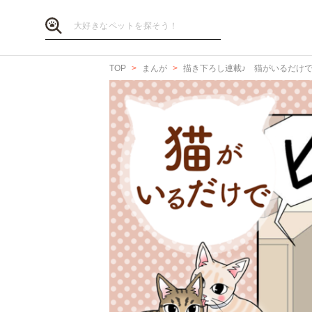
TOP
まんが
描き下ろし連載♪ 猫がいるだけ