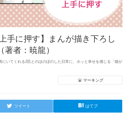
【上手に押す】まんが描き下ろし
（著者：暁龍）
傍にいてくれる2匹とのほのぼのした日常に、ホッと幸せを感じる「猫が
マーキング
ツイート
はてブ