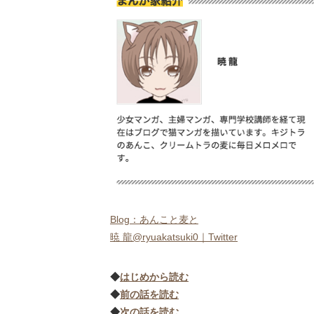
Blog：あんこと麦と
暁 龍@ryuakatsuki0｜Twitter
◆
はじめから読む
◆
前の話を読む
◆
次の話を読む