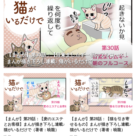
【まんが】第30話：【目覚ましムギー朝のフルコース】
まんが描き下ろし連載♪ 猫がいるだけで
【まんが】第29話：【麦のエステ
【まんが】第28話：【猫を引き寄
とお客様】まんが描き下ろし連載♪
せるもの】まんが描き下ろし連載♪
猫がいるだけで（著者：暁龍）
猫がいるだけで（著者：暁龍）