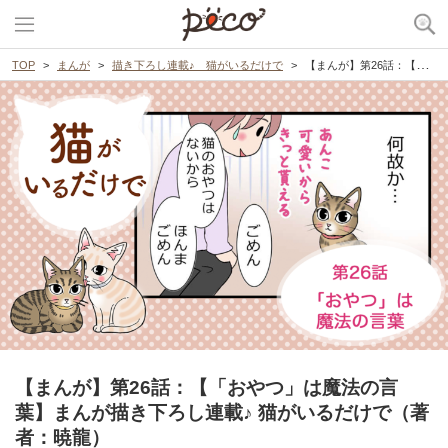
TOP
まんが
描き下ろし連載♪ 猫がいるだけで
【まんが】第26話：【「おやつ」は魔法の言葉】まんが描き下ろし連載♪ 猫がいるだけで（著者：暁龍）
【まんが】第26話：【「おやつ」は魔法の言
葉】まんが描き下ろし連載♪ 猫がいるだけで（著
者：暁龍）