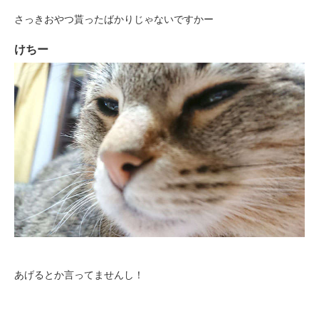
さっきおやつ貰ったばかりじゃないですかー
けちー
PECOアプリをダウンロード済みの方
アプリで開く
閉じる
あげるとか言ってませんし！