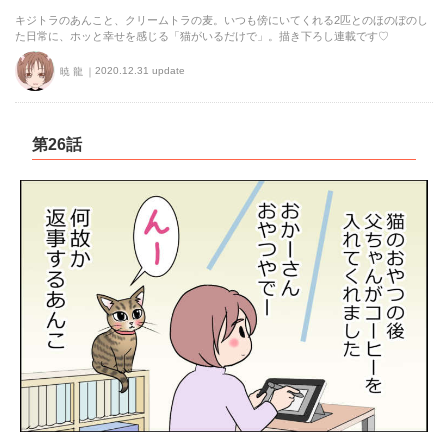
キジトラのあんこと、クリームトラの麦。いつも傍にいてくれる2匹とのほのぼのし
た日常に、ホッと幸せを感じる「猫がいるだけで」。描き下ろし連載です♡
2020.12.31 update
暁 龍
第26話