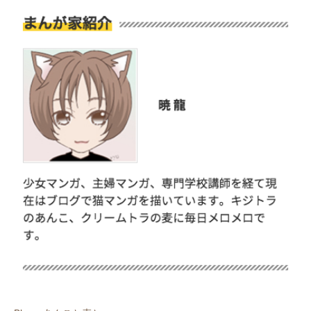
pecodogs
pecocats
いぬ部をフォロー
ねこ部をフォロー
アプリをダウンロードする