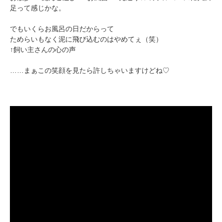
足って感じかな。
でもいくらお風呂の日だからって
ためらいもなく泥に飛び込むのはやめてぇ（笑）
↑飼い主さんの心の声
……まぁこの笑顔を見たら許しちゃいますけどね♡