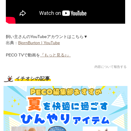
飼い主さんのYouTubeアカウントはこちら▼
出典：
BjornBurton | YouTube
PECO TVで動画を
『もっと見る♪』
内容について報告する
イチオシの記事