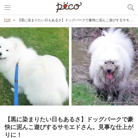
TOP
【黒に染まりたい日もあるさ】ドッグパークで豪快に泥んこ遊びするサモエドさん。見事な仕上がりに！
出典 : https://www.youtube.com
【黒に染まりたい日もあるさ】ドッグパークで豪
快に泥んこ遊びするサモエドさん。見事な仕上が
りに！