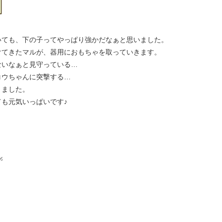
いても、下の子ってやっぱり強かだなぁと思いました。
けてきたマルが、器用におもちゃを取っていきます。
ないなぁと見守っている…
コウちゃんに突撃する…
りました。
も元気いっぱいです♪