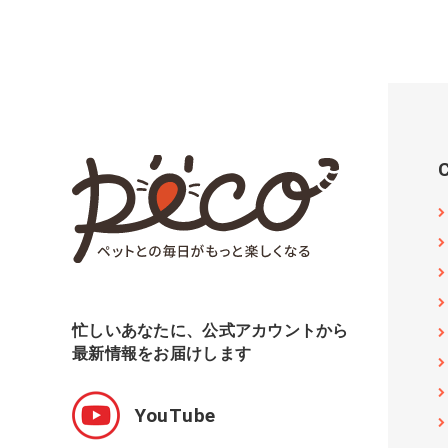
忙しいあなたに、公式アカウントから
最新情報をお届けします
YouTube