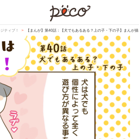
PECO
ポジティブ！
【まんが】第40話：【犬でもあるある？上の子・下の子】まんが描