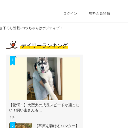
ログイン
無料会員登録
き下ろし連載♪コウちゃんはポジティブ！
デイリーランキング
1
【驚愕！】大型犬の成長スピードが凄まじ
い！飼い主さんも...
ミチ
【草原を駆けるハンター】
2