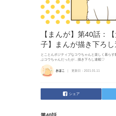
【まんが】第40話：
子】まんが描き下ろし
とことんポジティブなコウちゃんと楽しく暮らす
ぶコウちゃんだったが…描き下ろし連載♡
きほこ
更新日：
2021.01.11
シェア
第40話