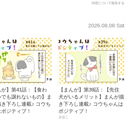
内容について報告する
2026.08.08 Sat
んが】第41話：【食わ
【まんが】第39話：【先住
いでも譲れないもの】ま
犬がいるメリット】まんが描
き下ろし連載♪ コウち
き下ろし連載♪ コウちゃんは
はポジティブ！
ポジティブ！
きほこ