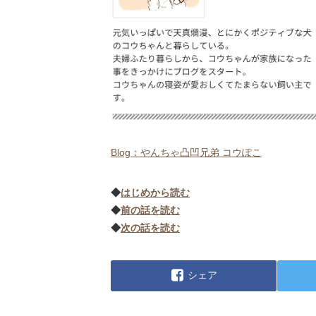
Blog：やんちゃ凸凹兄弟 コウぽこ
◆
はじめから読む
◆
前の話を読む
◆
次の話を読む
シェア