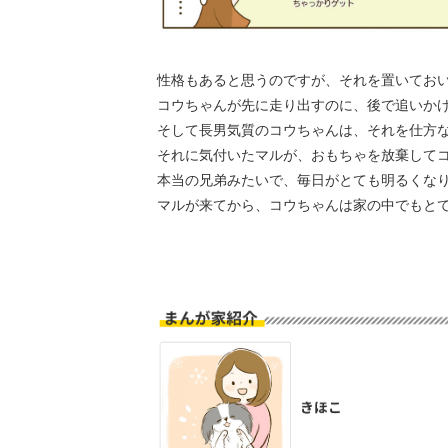
性格もあると思うのですが、それを置いてお
コウちゃんが先に走り出すのに、後で追いか
そして長男気質のコウちゃんは、それを仕方
それに気付いたマルが、おもちゃを放棄して
本当の兄弟みたいで、毎日がとても明るくな
マルが来てから、コウちゃんは家の中でもとて