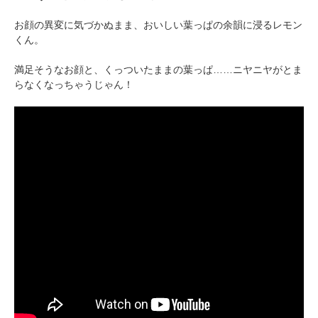
お顔の異変に気づかぬまま、おいしい葉っぱの余韻に浸るレモン
くん。
満足そうなお顔と、くっついたままの葉っぱ……ニヤニヤがとま
らなくなっちゃうじゃん！