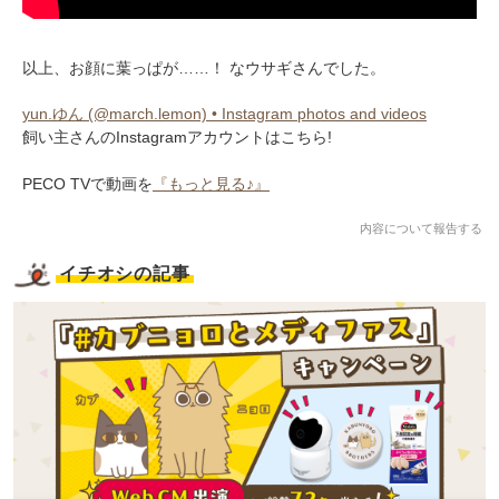
以上、お顔に葉っぱが……！ なウサギさんでした。
yun.ゆん (@march.lemon) • Instagram photos and videos
飼い主さんのInstagramアカウントはこちら!
PECO TVで動画を
『もっと見る♪』
内容について報告する
イチオシの記事