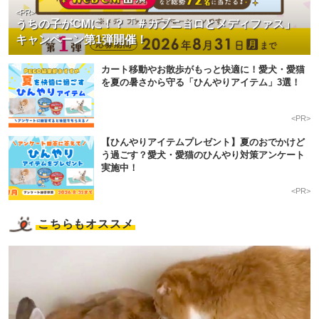
<PR>
うちの子がCMに！？「＃カブニョロとメディファス」
キャンペーン第1弾開催！
カート移動やお散歩がもっと快適に！愛犬・愛猫
を夏の暑さから守る「ひんやりアイテム」3選！
<PR>
【ひんやりアイテムプレゼント】夏のおでかけど
う過ごす？愛犬・愛猫のひんやり対策アンケート
実施中！
<PR>
こちらもオススメ