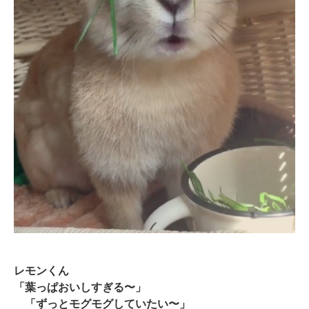
pecodogs
pecocats
いぬ部をフォロー
ねこ部をフォロー
アプリをダウンロードする
レモンくん
「葉っぱおいしすぎる〜」
「ずっとモグモグしていたい〜」