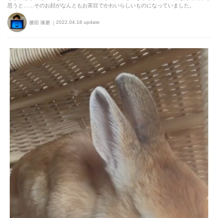
思うと……そのお顔がなんともお茶目でかわいらしいものになっていました。
2022.04.18 update
勝田 琢磨