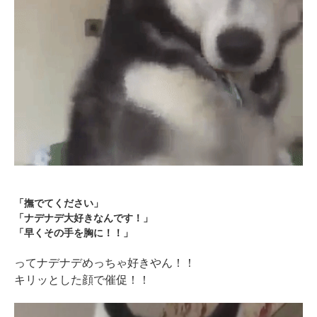
アプリをダウンロードする
「撫でてください」
「ナデナデ大好きなんです！」
「早くその手を胸に！！」
ってナデナデめっちゃ好きやん！！
キリッとした顔で催促！！