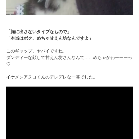
「顔に出さないタイプなもので」
「本当はボク、めちゃ甘えん坊なんですよ」
このギャップ、ヤバイですね。
ダンディーな顔して甘えん坊さんなんて……めちゃかわーーーっ
♡
イケメンアヌコくんのデレデレな一幕でした。