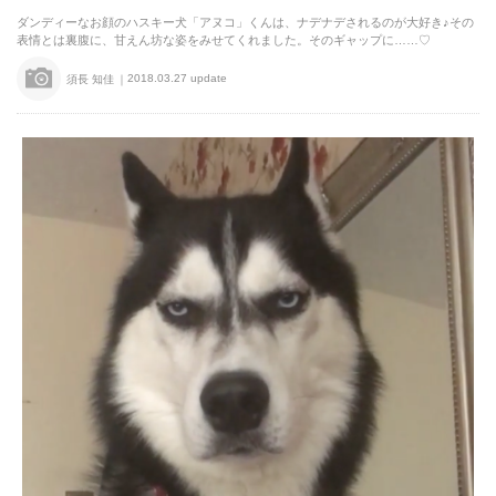
ダンディーなお顔のハスキー犬「アヌコ」くんは、ナデナデされるのが大好き♪その
表情とは裏腹に、甘えん坊な姿をみせてくれました。そのギャップに……♡
2018.03.27 update
須長 知佳