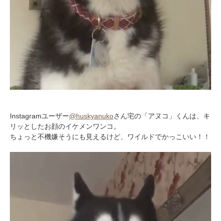
Instagramユーザー
@huskyanuko
さん宅の「アヌコ」くんは、キ
リッとしたお顔のイケメンワンコ。
ちょっと不機嫌そうにも見えるけど、ワイルドでかっこいい！！