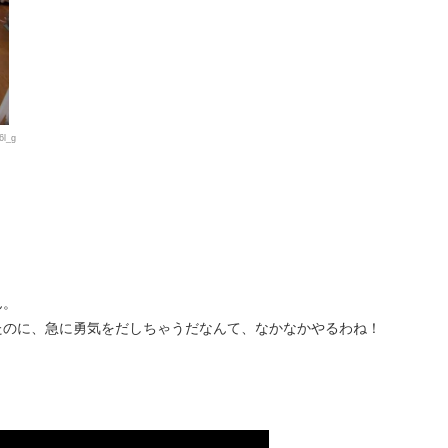
6l_g
ん。
たのに、急に勇気をだしちゃうだなんて、なかなかやるわね！