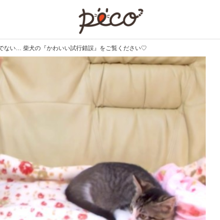
PECO
でない… 柴犬の『かわいい試行錯誤』をご覧ください♡