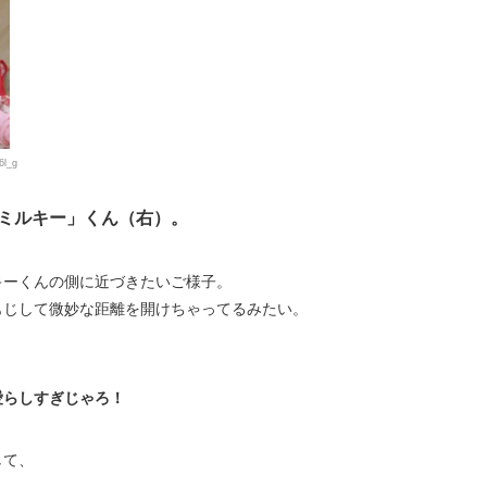
6l_g
ミルキー」くん（右）。
キーくんの側に近づきたいご様子。
もじして微妙な距離を開けちゃってるみたい。
愛らしすぎじゃろ！
して、