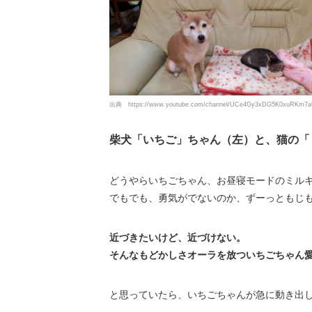
出典
https://www.youtube.com/channel/UCe4Gy3xDG5K0xuRKm7a
柴犬「いちご」ちゃん（左）と、猫の「
どうやらいちごちゃん、お昼寝モードのミル
でもでも、勇気がでないのか、ずーっともじ
近づきたいけど、近づけない。
そんなもどかしさオーラを放ついちごちゃん
と思っていたら、いちごちゃんが急に動き出