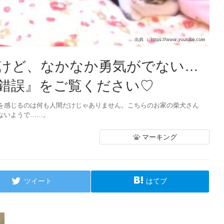
出典 ： https://www.youtube.com
けど、なかなか勇気がでない…
錯誤』をご覧ください♡
を感じるのは何も人間だけじゃありません。こちらのお家の柴犬さん
ないようで……。
マーキング
ツイート
はてブ