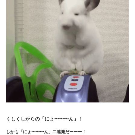
くしくしからの「にょ〜〜〜ん」！
しかも「にょ〜〜〜ん」二連発だーーー！