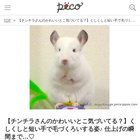
TOP
【チンチラさんのかわいいとこ気づいてる？】くしくしと短い手で毛づくろいする姿♪ 仕上げの瞬間まで…♡
出典 : https://image.peco-japan.com
【チンチラさんのかわいいとこ気づいてる？】く
しくしと短い手で毛づくろいする姿♪ 仕上げの瞬
間まで…♡