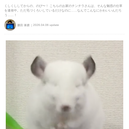
くしくししてからの、のび〜！ こちらのお家のチンチラさんは、そんな魅惑の仕草
を連発中。ただ毛づくろいしているだけなのに……なんでこんなにかわいいんだろ
う……！
2026.04.06 update
勝田 琢磨