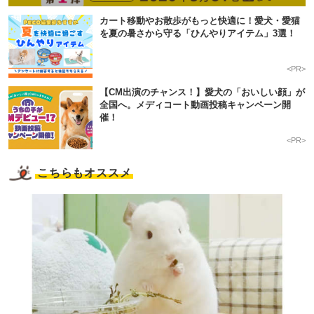
カート移動やお散歩がもっと快適に！愛犬・愛猫
を夏の暑さから守る「ひんやりアイテム」3選！
<PR>
【CM出演のチャンス！】愛犬の「おいしい顔」が
全国へ。メディコート動画投稿キャンペーン開
催！
<PR>
こちらもオススメ