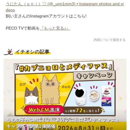
うにたん（ｕｎｉ）♡ (@_unn1mm3) • Instagram photos and vi
deos
飼い主さんのInstagramアカウントはこちら!
PECO TVで動画を
『もっと見る♪』
内容について報告する
イチオシの記事
<PR>
うちの子がCMに！？「＃カブニョロとメディファス」
キャンペーン第1弾開催！