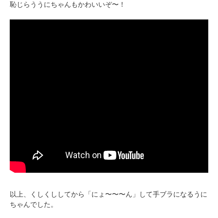
恥じらううにちゃんもかわいいぞ〜！
以上、くしくししてから「にょ〜〜〜ん」して手ブラになるうに
ちゃんでした。