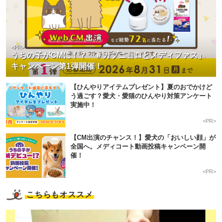
イチオシの記事
<PR>
うちの子がCMに！？「＃カブニョロとメディファス」
キャンペーン第1弾開催！
【ひんやりアイテムプレゼント】夏のおでかけど
う過ごす？愛犬・愛猫のひんやり対策アンケート
実施中！
<PR>
【CM出演のチャンス！】愛犬の「おいしい顔」が