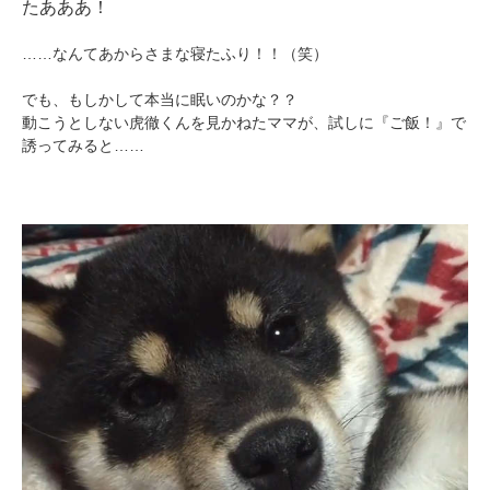
たあああ！
……なんてあからさまな寝たふり！！（笑）
でも、もしかして本当に眠いのかな？？
動こうとしない虎徹くんを見かねたママが、試しに『ご飯！』で
誘ってみると……