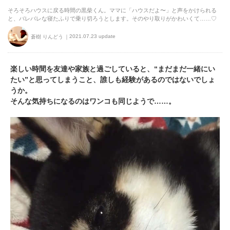
そろそろハウスに戻る時間の黒柴くん。ママに「ハウスだよ〜」と声をかけられる
と、バレバレな寝たふりで乗り切ろうとします。そのやり取りがかわいくて……♡
2021.07.23 update
蒼樹 りんどう
楽しい時間を友達や家族と過ごしていると、“まだまだ一緒にい
たい”と思ってしまうこと、誰しも経験があるのではないでしょ
うか。
そんな気持ちになるのはワンコも同じようで……。