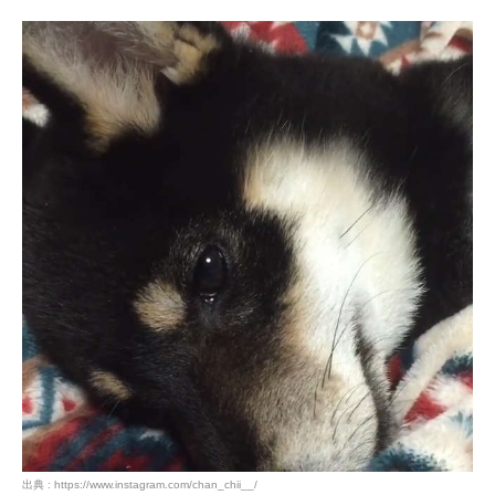
「その手には乗りませんよ〜」ﾊｧｧｧ〜(´Д｀)
大きなため息ついちゃって、なんて分かりやすいんでし
ょ！！（笑）
考えていることが、手に取るように分かりますね。