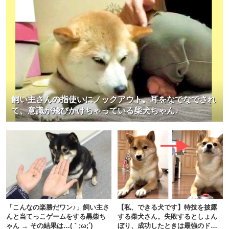
全国へ。メディコート動画投稿キャンペーン開
催！
<PR>
こちらもオススメ
飼い主さんの指使いにノックアウト。耳をなでなでされ
て、意識が飛びかけちゃっている柴犬ちゃん♪