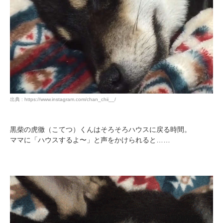
出典 : https://www.instagram.com/chan_chii__/
黒柴の虎徹（こてつ）くんはそろそろハウスに戻る時間。
ママに「ハウスするよ〜」と声をかけられると……