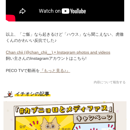
以上、「ご飯」なら起きるけど「ハウス」なら聞こえない、虎徹
くんのかわいい反抗でした♪
Chan chii (@chan_chii__) • Instagram photos and videos
飼い主さんのInstagramアカウントはこちら!
PECO TVで動画を
『もっと見る♪』
内容について報告する