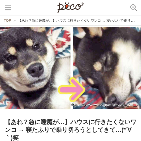
TOP
【あれ？急に睡魔が…】ハウスに行きたくないワンコ → 寝たふりで乗り切ろうとしてきて…(*´∀｀)笑
出典 : https://www.instagram.com/chan_chii__/
【あれ？急に睡魔が…】ハウスに行きたくないワ
ンコ → 寝たふりで乗り切ろうとしてきて…(*´∀
｀)笑