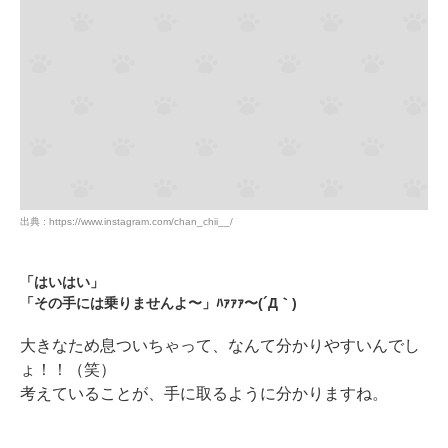
PECOアプリをダウンロード済みの方
アプリで開く
閉じる
pecodogs
pecocats
いぬ部をフォロー
ねこ部をフォロー
アプリをダウンロードする
出典 : https://www.instagram.com/chan_chii__/
「はいはい」