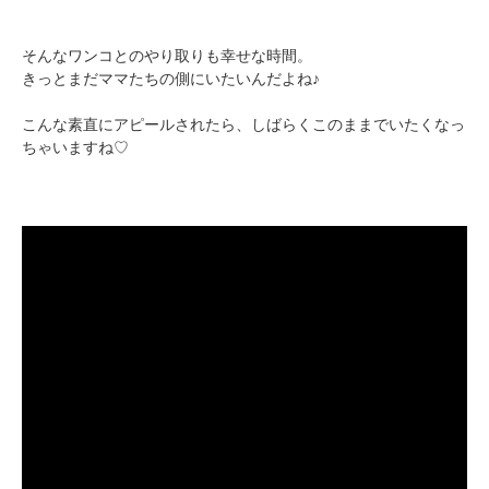
出典 : https://www.instagram.com/chan_chii__/
そんなワンコとのやり取りも幸せな時間。
きっとまだママたちの側にいたいんだよね♪
こんな素直にアピールされたら、しばらくこのままでいたくなっ
ちゃいますね♡