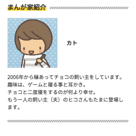
pecodogs
pecocats
いぬ部をフォロー
ねこ部をフォロー
アプリをダウンロードする