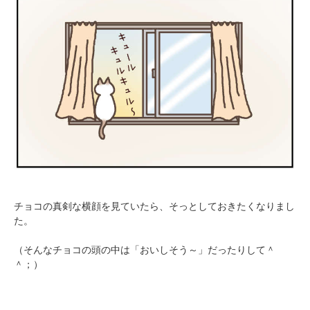
PECOアプリをダウンロード済みの方
アプリで開く
チョコの真剣な横顔を見ていたら、そっとしておきたくなりまし
閉じる
た。
（そんなチョコの頭の中は「おいしそう～」だったりして＾
＾；）