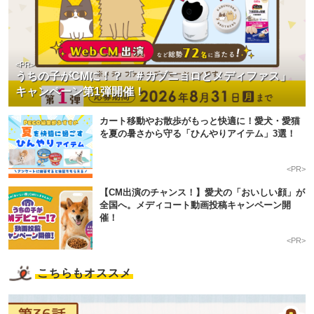
<PR>
うちの子がCMに！？「＃カブニョロとメディファス」
キャンペーン第1弾開催！
カート移動やお散歩がもっと快適に！愛犬・愛猫
を夏の暑さから守る「ひんやりアイテム」3選！
<PR>
【CM出演のチャンス！】愛犬の「おいしい顔」が
全国へ。メディコート動画投稿キャンペーン開
催！
<PR>
こちらもオススメ