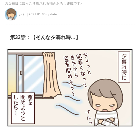
のな毎日にほっこり癒される描きおろし連載です♪
2021.01.05 update
カト
第33話：【そんな夕暮れ時…】