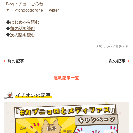
Blog：チョコごろね
カト@chocogorone | Twitter
◆
はじめから読む
◆
前の話を読む
◆
次の話を読む
内容について報告する
前の記事
次の記事
連載記事一覧
イチオシの記事