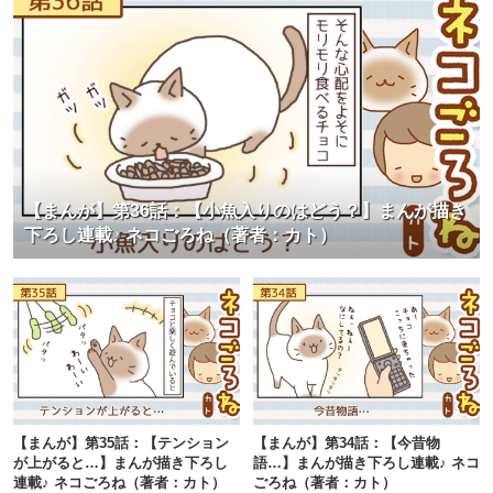
【まんが】第36話：【小魚入りのはどう？】まんが描き
下ろし連載♪ ネコごろね（著者：カト）
【まんが】第35話：【テンション
【まんが】第34話：【今昔物
が上がると…】まんが描き下ろし
語…】まんが描き下ろし連載♪ ネコ
連載♪ ネコごろね（著者：カト）
ごろね（著者：カト）