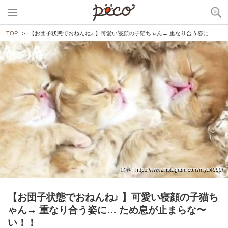
TOP
【お団子状態でおねんね♪ 】可愛い寝顔の子猫ちゃん→ 重なり合う姿に… ため息が止まらな〜い！！
出典 : https://www.instagram.com/miya4080/
【お団子状態でおねんね♪ 】可愛い寝顔の子猫ち
ゃん→ 重なり合う姿に… ため息が止まらな〜
い！！