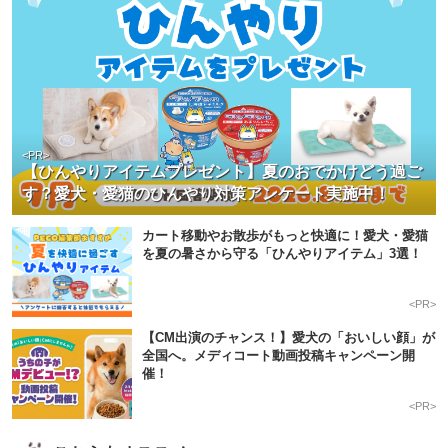
<PR>
【ひんやりアイテムプレゼント】夏のおでかけどう過ご
す？愛犬・愛猫のひんやり対策アンケート実施中！
カート移動やお散歩がもっと快適に！愛犬・愛猫
を夏の暑さから守る「ひんやりアイテム」3選！
<PR>
【CM出演のチャンス！】愛犬の「おいしい顔」が
全国へ。メディコート動画投稿キャンペーン開
催！
<PR>