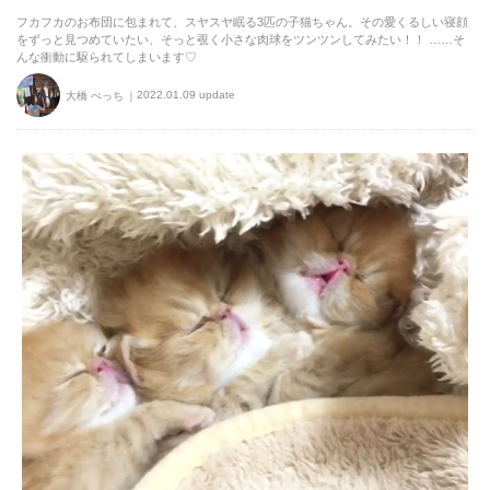
フカフカのお布団に包まれて、スヤスヤ眠る3匹の子猫ちゃん。その愛くるしい寝顔
をずっと見つめていたい、そっと覗く小さな肉球をツンツンしてみたい！！ ……そ
んな衝動に駆られてしまいます♡
2022.01.09 update
大橋 ぺっち