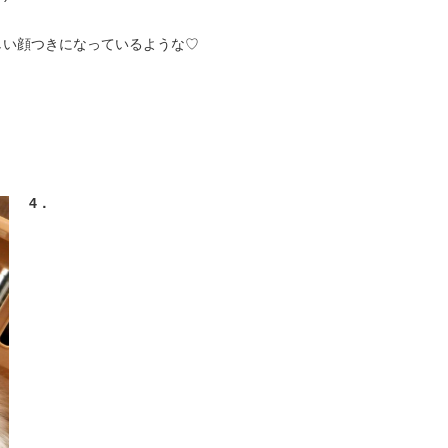
しい顔つきになっているような♡
4．