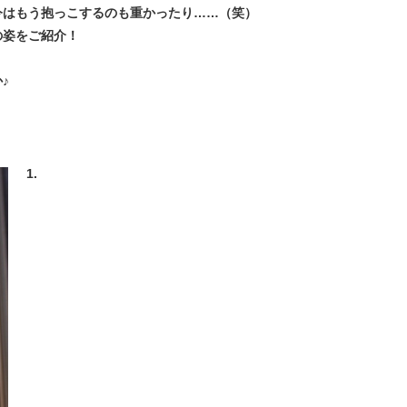
今はもう抱っこするのも重かったり……（笑）
の姿をご紹介！
♪
1.