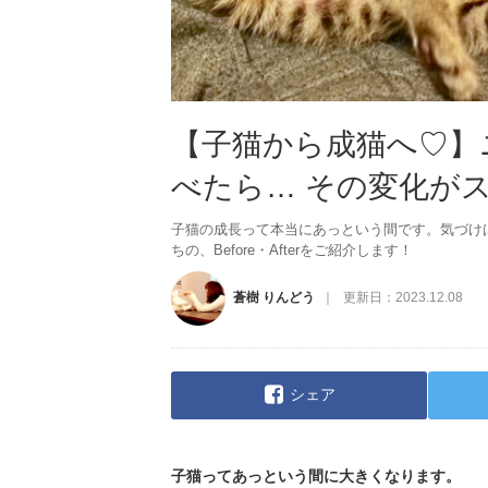
【子猫から成猫へ♡】
べたら… その変化がスゴ
子猫の成長って本当にあっという間です。気づけ
ちの、Before・Afterをご紹介します！
蒼樹 りんどう
更新日：
2023.12.08
シェア
子猫ってあっという間に大きくなります。