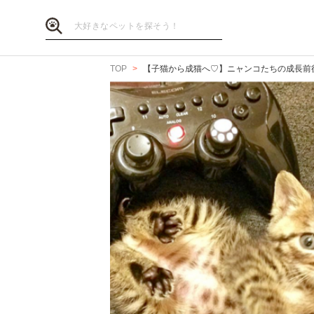
TOP
【子猫から成猫へ♡】ニャンコたちの成長前後を