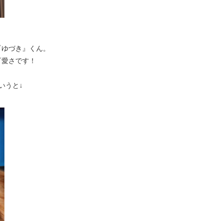
『ゆづき』くん。
可愛さです！
いうと↓