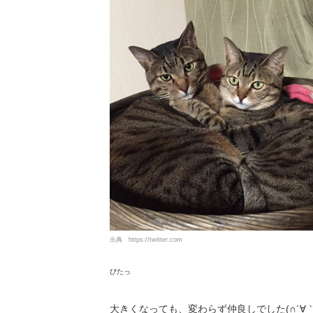
出典
https://twitter.com
ぴたっ
大きくなっても、変わらず仲良しでした(∩´∀｀