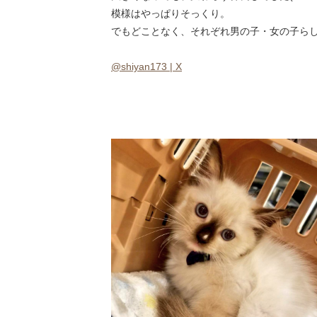
模様はやっぱりそっくり。
でもどことなく、それぞれ男の子・女の子ら
@shiyan173 | X