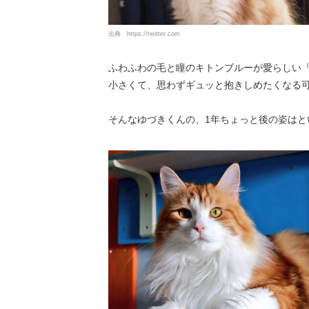
出典
https://twitter.com
ふわふわの毛と瞳のキトンブルーが愛らしい
小さくて、思わずギュッと抱きしめたくなる
そんなゆづきくんの、1年ちょっと後の姿はと