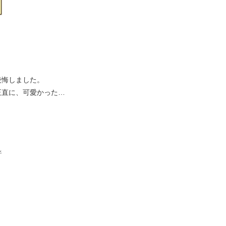
後悔しました。
正直に、可愛かった…