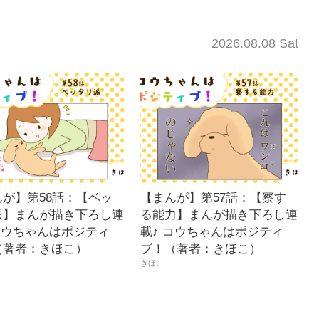
2026.08.08 Sat
んが】第58話：【ベッ
【まんが】第57話：【察す
派】まんが描き下ろし連
る能力】まんが描き下ろし連
コウちゃんはポジティ
載♪ コウちゃんはポジティ
（著者：きほこ）
ブ！（著者：きほこ）
きほこ