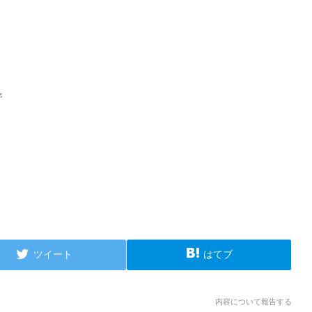
ツイート
はてブ
内容について報告する