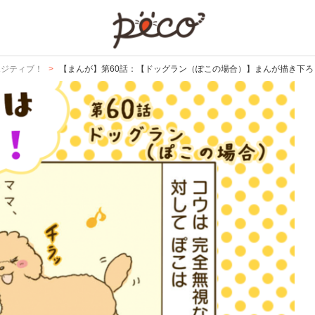
PECO
ポジティブ！
【まんが】第60話：【ドッグラン（ぽこの場合）】まんが描き下ろ