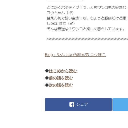
Blog：やんちゃ凸凹兄弟 コウぽこ
◆
はじめから読む
◆
前の話を読む
◆
次の話を読む
シェア