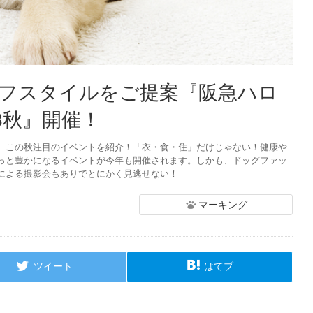
フスタイルをご提案『阪急ハロ
8秋』開催！
、この秋注目のイベントを紹介！「衣・食・住」だけじゃない！健康や
っと豊かになるイベントが今年も開催されます。しかも、ドッグファッ
による撮影会もありでとにかく見逃せない！
マーキング
ツイート
はてブ