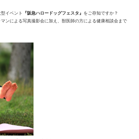
。
大型イベント
『阪急ハロードッグフェスタ』
をご存知ですか？
ラマンによる写真撮影会に加え、獣医師の方による健康相談会まで