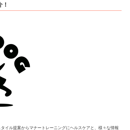
介！
スタイル提案からマナートレーニングにヘルスケアと、様々な情報