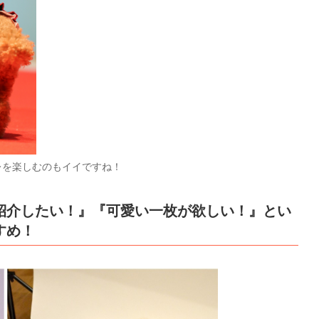
レを楽しむのもイイですね！
紹介したい！』『可愛い一枚が欲しい！』とい
すめ！