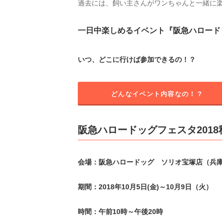
過去には、飼い主さんがワンちゃんと一緒に
一日中楽しめるイベント『阪急ハロードッ
いつ、どこに行けば参加できるの！？
どんなイベント内容なの！？
阪急ハロードッグフェスタ201
会場：阪急ハロードッグ ソリオ宝塚店（兵庫
期間：2018年10月5日(金)～10月9日（火）
時間：午前10時～午後20時