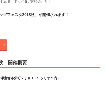
楽しめる『ドッグヨガ体験会』も！
グフェスタ2018秋』が開催されます！
8秋 開催概要
県宝塚市栄町２丁目１−１ ソリオ１内）