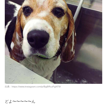
PECOアプリをダウンロード済みの方
アプリで開く
出典 : https://www.instagram.com/p/BgBRczPgNT9/
閉じる
どよ〜〜〜〜〜ん