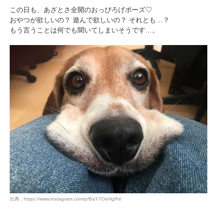
この日も、あざとさ全開のおっぴろげポーズ♡
おやつが欲しいの？ 遊んで欲しいの？ それとも…？
もう言うことは何でも聞いてしまいそうです…。
出典 : https://www.instagram.com/p/BaY7OeHgfht/