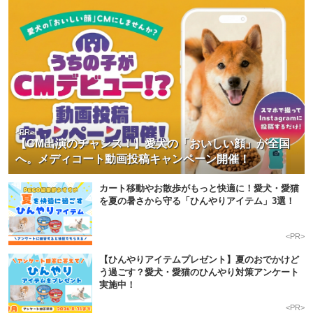
<PR>
【CM出演のチャンス！】愛犬の「おいしい顔」が全国
へ。メディコート動画投稿キャンペーン開催！
カート移動やお散歩がもっと快適に！愛犬・愛猫
を夏の暑さから守る「ひんやりアイテム」3選！
<PR>
【ひんやりアイテムプレゼント】夏のおでかけど
う過ごす？愛犬・愛猫のひんやり対策アンケート
実施中！
<PR>