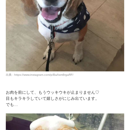
出典 : https://www.instagram.com/p/BaAsm8rgaRF/
お肉を前にして、もうウッキウキが止まりません♡
目もキラキラしていて嬉しさがにじみ出ています。
でも…