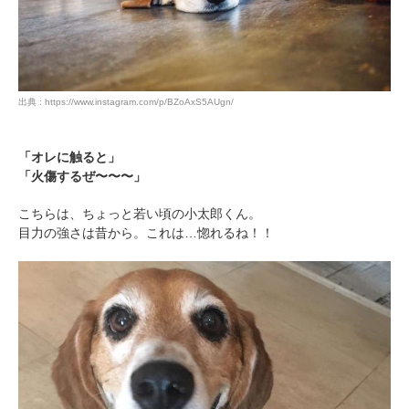
出典 : https://www.instagram.com/p/BZoAxS5AUgn/
「オレに触ると」
「火傷するぜ〜〜〜」
こちらは、ちょっと若い頃の小太郎くん。
目力の強さは昔から。これは…惚れるね！！