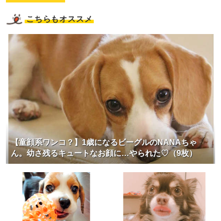
こちらもオススメ
【童顔系ワンコ？】1歳になるビーグルのNANAちゃ
ん。幼さ残るキュートなお顔に…やられた♡（9枚）