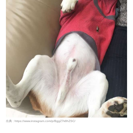
出典 : https://www.instagram.com/p/BggZ7k8hZSC/