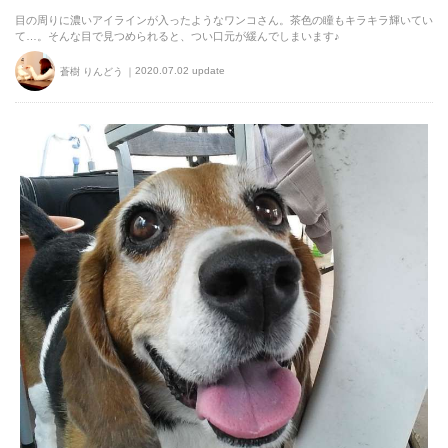
目の周りに濃いアイラインが入ったようなワンコさん。茶色の瞳もキラキラ輝いてい
て…。そんな目で見つめられると、つい口元が緩んでしまいます♪
2020.07.02 update
蒼樹 りんどう