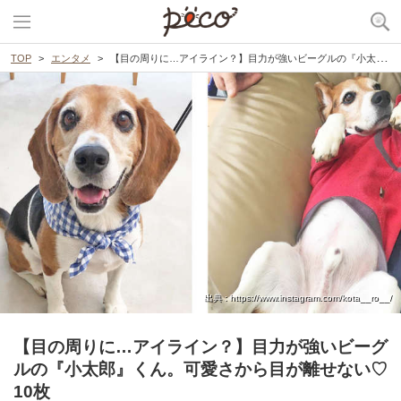
TOP
エンタメ
【目の周りに…アイライン？】目力が強いビーグルの『小太郎』くん。可愛さから目が離せない♡ 10枚
出典 : https://www.instagram.com/kota__ro__/
【目の周りに…アイライン？】目力が強いビーグ
ルの『小太郎』くん。可愛さから目が離せない♡
10枚