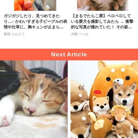
ガジガジしたり、見つめてきた
【まるでたらこ唇】ペロペロして
り…♪ かわいすぎる子ビーグルの表
いる愛犬を撮影してみたら → 衝撃
情や仕草に、胸キュンが止まらな
的な写真が撮れていた！ その姿
いッ♡
に…♡
蒼樹 りんどう
大橋 ぺっち