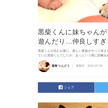
黒柴くんに妹ちゃんが
遊んだり…仲良しすぎる兄
黒柴くんが住むお家に、新しい家族がやって来ま
ていた黒柴くんでしたが、あっという間に距離を
蒼樹 りんどう
更新日：
2022.07.29
シェア