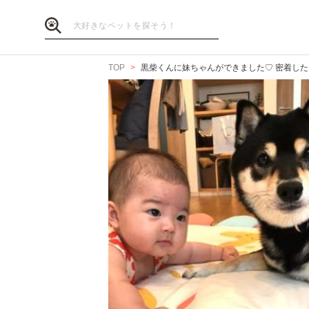
TOP
黒柴くんに妹ちゃんができました♡ 密着したり