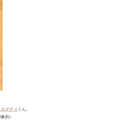
クロマティ
くん。
象的♪