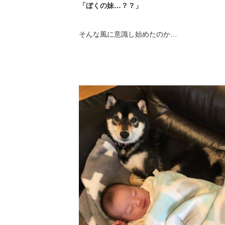
「ぼくの妹…？？」
そんな風に意識し始めたのか…