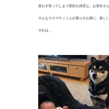
思わず笑ってしまう変顔も得意な、お茶目さんで
そんなクロマティくんが暮らすお家に、新し
それは…