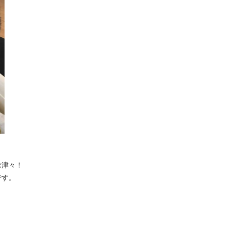
味津々！
です。