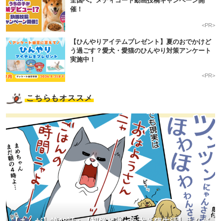
全国へ。メディコート動画投稿キャンペーン開
催！
<PR>
【ひんやりアイテムプレゼント】夏のおでかけど
う過ごす？愛犬・愛猫のひんやり対策アンケート
実施中！
<PR>
こちらもオススメ