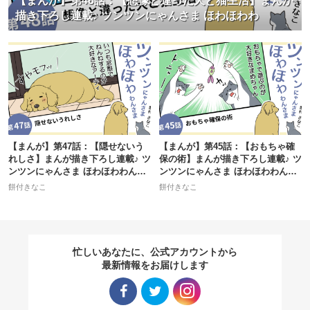
【まんが】第48話：【想像と違った犬と猫生活】まんが
描き下ろし連載♪ ツンツンにゃんさま ほわほわわ
【まんが】第47話：【隠せないう
【まんが】第45話：【おもちゃ確
れしさ】まんが描き下ろし連載♪ ツ
保の術】まんが描き下ろし連載♪ ツ
ンツンにゃんさま ほわほわわんさ
ンツンにゃんさま ほわほわわんさ
ま
ま
餅付きなこ
餅付きなこ
忙しいあなたに、公式アカウントから
最新情報をお届けします