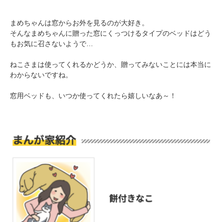
まめちゃんは窓からお外を見るのが大好き。
そんなまめちゃんに贈った窓にくっつけるタイプのベッドはどう
もお気に召さないようで…
ねこさまは使ってくれるかどうか、贈ってみないことには本当に
PECOアプリをダウンロード済みの方
わからないですね。
アプリで開く
窓用ベッドも、いつか使ってくれたら嬉しいなあ～！
閉じる
pecodogs
pecocats
いぬ部をフォロー
ねこ部をフォロー