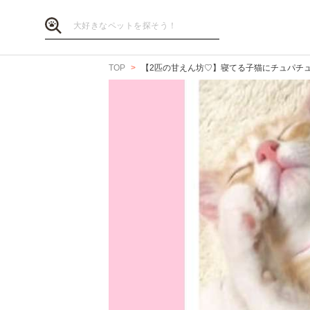
TOP
【2匹の甘えん坊♡】寝てる子猫にチュパチ