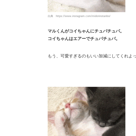
出典
https://www.instagram.com/midorinotanbo/
マルくんがコイちゃんにチュパチュパ。
コイちゃんはエアーでチュパチュパ。
もう、可愛すぎるのもいい加減にしてくれよっ