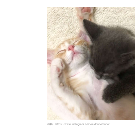
出典
https://www.instagram.com/midorinotanbo/