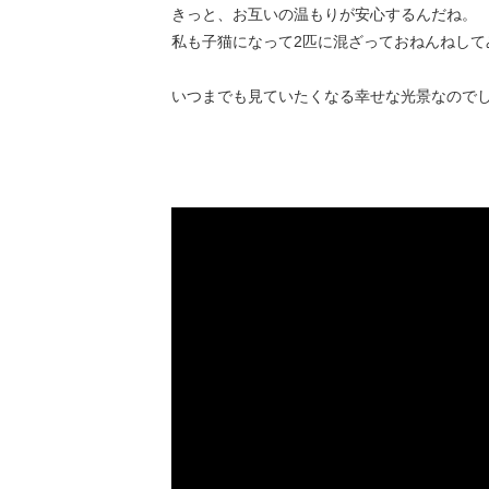
きっと、お互いの温もりが安心するんだね。
私も子猫になって2匹に混ざっておねんねして
いつまでも見ていたくなる幸せな光景なので