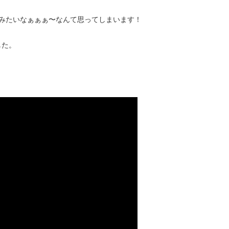
みたいなぁぁぁ〜なんて思ってしまいます！
した。