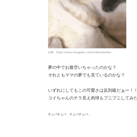
出典
https://www.instagram.com/midorinotanbo/
夢の中でお腹空いちゃったのかな？
それともママの夢でも見ているのかな？
いずれにしてもこの可愛さは反則級だぁー！
コイちゃんのチラ見え肉球もプニプニしてみ
チュパチュパ チュパチュパ…