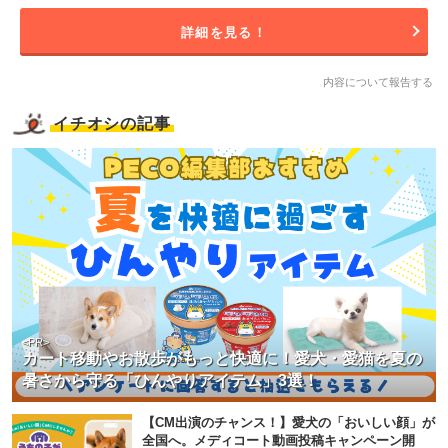
詳細を見る！
内容について報告する
イチオシの記事
<PR>
カート移動やお散歩がもっと快適に！愛犬・愛猫を夏の
暑さから守る「ひんやりアイテム」3選！
【CM出演のチャンス！】愛犬の「おいしい顔」が
全国へ。メディコート動画投稿キャンペーン開