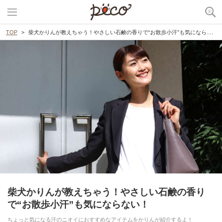
TOP
柴犬かりんが教えちゃう！やさしい石鹸の香りで“お散歩小汗”も気にならない！
柴犬かりんが教えちゃう！やさしい石鹸の香り
で“お散歩小汗”も気にならない！
ちょっと気になる汗のニオイにおすすめなアイテムをかりんが紹介するよ！