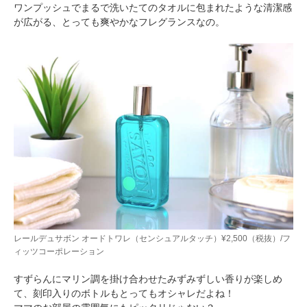
ワンプッシュでまるで洗いたてのタオルに包まれたような清潔感
が広がる、とっても爽やかなフレグランスなの。
レールデュサボン オードトワレ（センシュアルタッチ）¥2,500（税抜）/フ
ィッツコーポレーション
すずらんにマリン調を掛け合わせたみずみずしい香りが楽しめ
て、刻印入りのボトルもとってもオシャレだよね！