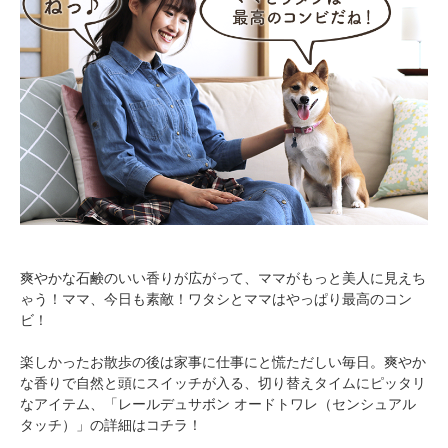
爽やかな石鹸のいい香りが広がって、ママがもっと美人に見えち
ゃう！ママ、今日も素敵！ワタシとママはやっぱり最高のコン
ビ！
楽しかったお散歩の後は家事に仕事にと慌ただしい毎日。爽やか
な香りで自然と頭にスイッチが入る、切り替えタイムにピッタリ
なアイテム、「レールデュサボン オードトワレ（センシュアル
タッチ）」の詳細はコチラ！