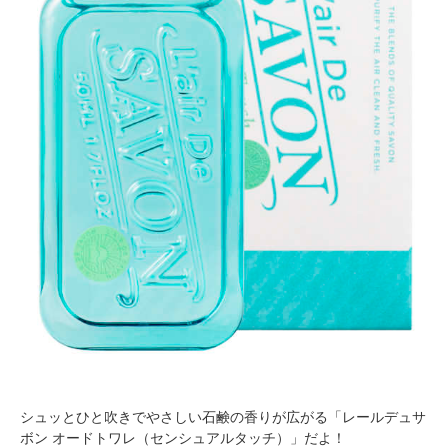
PECOアプリをダウンロード済みの方
アプリで開く
閉じる
pecodogs
pecocats
いぬ部をフォロー
ねこ部をフォロー
アプリをダウンロードする
シュッとひと吹きでやさしい石鹸の香りが広がる「レールデュサ
ボン オードトワレ（センシュアルタッチ）」だよ！