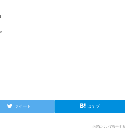
ツイート
はてブ
内容について報告する