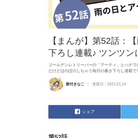
【まんが】第52話：
下ろし連載♪ ツンツ
ゴールデンレトリーバーの「アーティ」とハチワ
だけどほのぼのしちゃう毎日の書き下ろし連載で
餅付きなこ
更新日：
2021.01.24
シェア
第52話