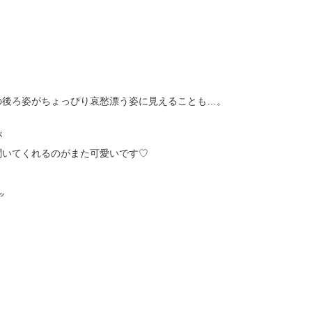
の後ろ姿がちょっぴり哀愁漂う姿に見えることも…。
が
聞いてくれるのがまた可愛いです♡