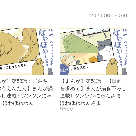
2026.08.08 Sat
んが】第53話：【おち
【まんが】第51話：【日向
おうえんだん】まんが描
を求めて】まんが描き下ろし
し連載♪ ツンツンにゃ
連載♪ ツンツンにゃんさま
ま ほわほわわん
ほわほわわんさま
こ
餅付きなこ