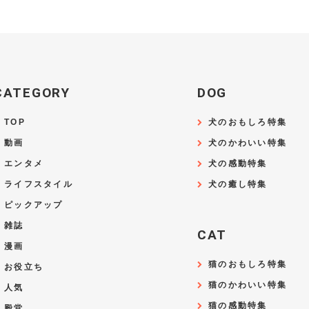
CATEGORY
DOG
TOP
犬のおもしろ特集
動画
犬のかわいい特集
エンタメ
犬の感動特集
ライフスタイル
犬の癒し特集
ピックアップ
雑誌
CAT
漫画
猫のおもしろ特集
お役立ち
猫のかわいい特集
人気
猫の感動特集
殿堂