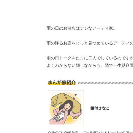
雨の日のお散歩はナシなアーティ家。
雨の降るお庭をじっと見つめているアーティ
雨の日トークをたまに二人でしているのです
よくわからない顔しながらも、隣で一生懸命