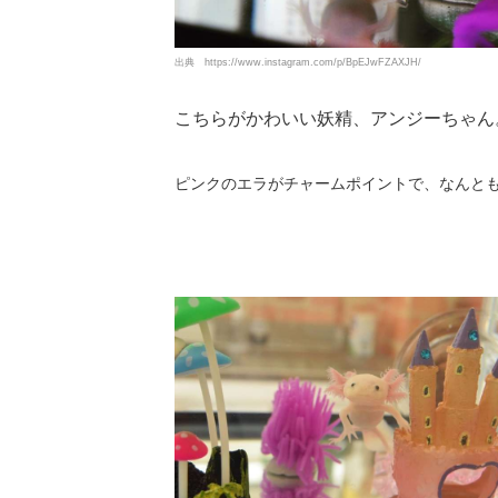
出典
https://www.instagram.com/p/BpEJwFZAXJH/
こちらがかわいい妖精、アンジーちゃん
ピンクのエラがチャームポイントで、なんと