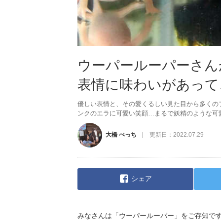
ウーパールーパーさん
表情に味わいがあって
優しい表情と、その愛くるしい見た目から多くの
ンクのエラに可愛い笑顔…まるで妖精のような可
大橋 ぺっち
更新日：
2022.07.29
シェア
みなさんは「ウーパールーパー」をご存知で