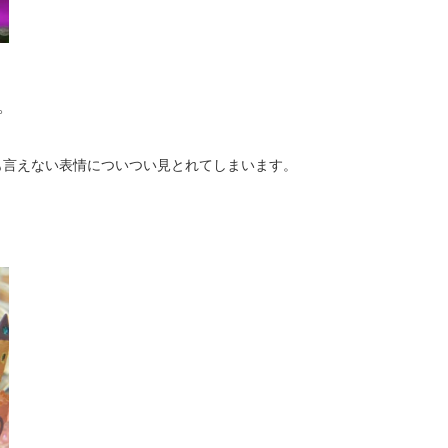
。
も言えない表情についつい見とれてしまいます。