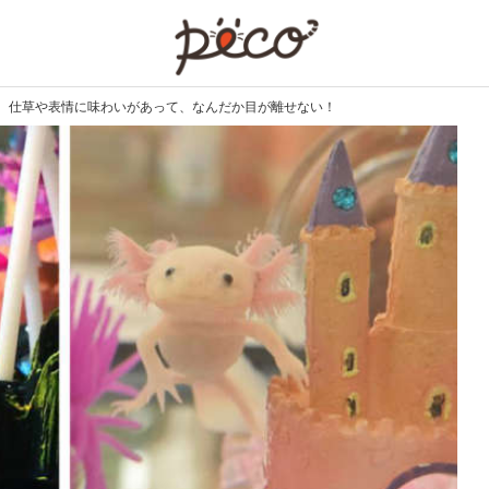
PECO
。仕草や表情に味わいがあって、なんだか目が離せない！