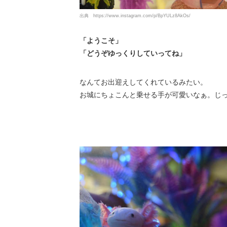
出典
https://www.instagram.com/p/BpYULz8AkOs/
「ようこそ」
「どうぞゆっくりしていってね」
なんてお出迎えしてくれているみたい。
お城にちょこんと乗せる手が可愛いなぁ。じ