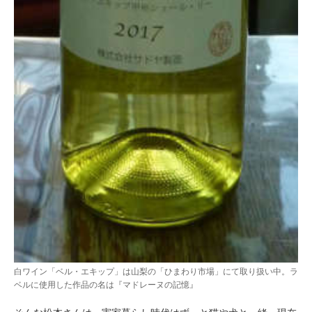
白ワイン「ベル・エキップ」は山梨の「ひまわり市場」にて取り扱い中。ラ
ベルに使用した作品の名は『マドレーヌの記憶』