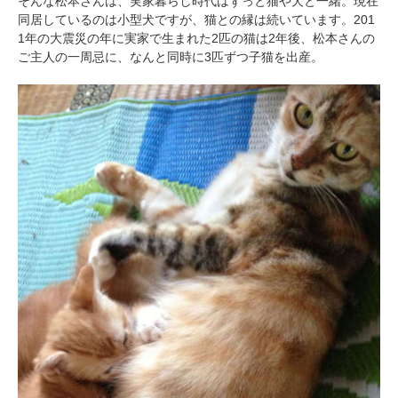
そんな松本さんは、実家暮らし時代はずっと猫や犬と一緒。現在
同居しているのは小型犬ですが、猫との縁は続いています。201
1年の大震災の年に実家で生まれた2匹の猫は2年後、松本さんの
ご主人の一周忌に、なんと同時に3匹ずつ子猫を出産。