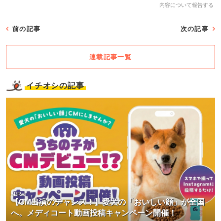
内容について報告する
前の記事
次の記事
連載記事一覧
イチオシの記事
<PR>
【CM出演のチャンス！】愛犬の「おいしい顔」が全国
へ。メディコート動画投稿キャンペーン開催！