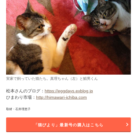
実家で飼っていた猫たち。真理ちゃん（左）と鯖男くん
松本さんのブログ：
https://eggdays.exblog.jp
ひまわり市場：
http://himawari-ichiba.com
取材・石井理恵子
「猫びより」最新号の購入はこちら