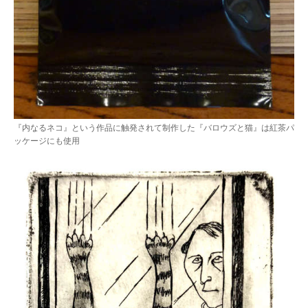
『内なるネコ』という作品に触発されて制作した『バロウズと猫』は紅茶パ
ッケージにも使用