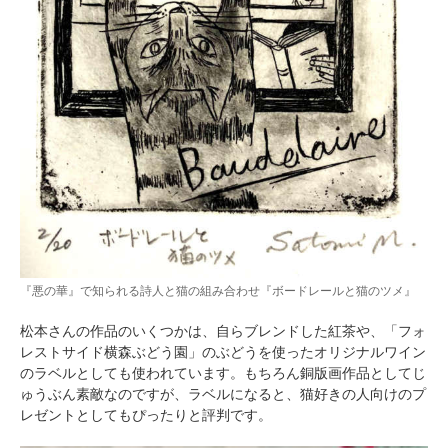
『悪の華』で知られる詩人と猫の組み合わせ『ボードレールと猫のツメ』
松本さんの作品のいくつかは、自らブレンドした紅茶や、「フォ
レストサイド横森ぶどう園」のぶどうを使ったオリジナルワイン
のラベルとしても使われています。もちろん銅版画作品としてじ
ゅうぶん素敵なのですが、ラベルになると、猫好きの人向けのプ
レゼントとしてもぴったりと評判です。