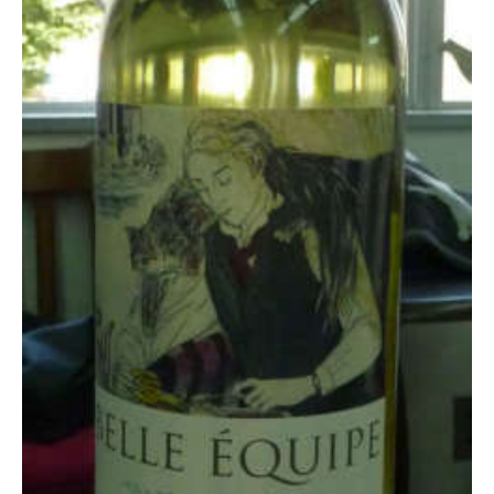
pecodogs
pecocats
いぬ部をフォロー
ねこ部をフォロー
アプリをダウンロードする