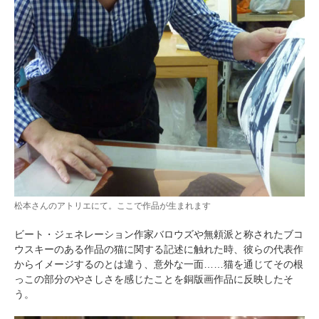
松本さんのアトリエにて。ここで作品が生まれます
ビート・ジェネレーション作家バロウズや無頼派と称されたブコ
ウスキーのある作品の猫に関する記述に触れた時、彼らの代表作
からイメージするのとは違う、意外な一面……猫を通じてその根
っこの部分のやさしさを感じたことを銅版画作品に反映したそ
う。