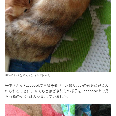
3匹の子猫を産んだ、ねねちゃん
松本さんがFacebookで里親を募り、お知り合いの家庭に迎え入
れられることに。今でもときどき彼らの様子をFacebook上で見
られるのがうれしいと話していました。