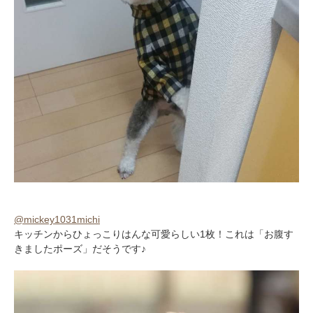
@mickey1031michi
キッチンからひょっこりはんな可愛らしい1枚！これは「お腹す
きましたポーズ」だそうです♪