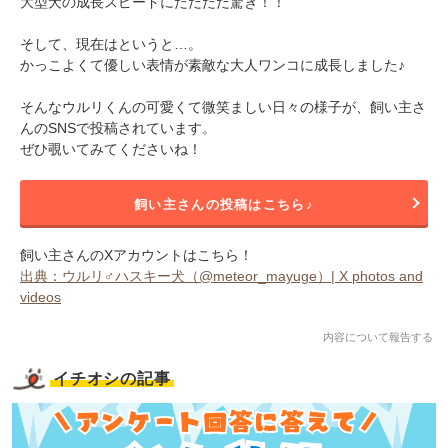
大型犬の成長スピードにただただ驚き！！
そして、現在はというと…。
かっこよくて優しい表情が素敵な大人ワンコに成長しました♪
そんなウルリくんの可愛くて微笑ましい日々の様子が、飼い主さ
んのSNSで投稿されています。
ぜひ覗いてみてくださいね！
飼い主さんの投稿はこちら♪
飼い主さんのXアカウントはこちら！
出典：ウルリ♂ハスキー犬（@meteor_mayuge）| X photos and
videos
内容について報告する
イチオシの記事