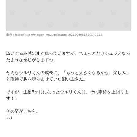
出典 : https://x.com/meteor_mayuge/status/1621805681539170313
ぬいぐるみ感はまだ残っていますが、ちょっとだけシュッとなっ
たような感じがしますね。
そんなウルリくんの成長に、「もっと大きくなるかな、楽しみ」
と期待で胸を膨らませていた飼い主さん。
ですが、生後5ヶ月になったウルリくんは、その期待を上回りま
す！！
その姿がこちら。
↓↓↓