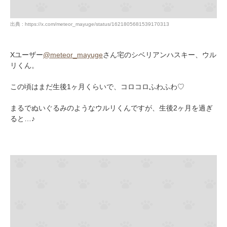
出典 : https://x.com/meteor_mayuge/status/1621805681539170313
Xユーザー
@meteor_mayuge
さん宅のシベリアンハスキー、ウル
リくん。
この頃はまだ生後1ヶ月くらいで、コロコロふわふわ♡
まるでぬいぐるみのようなウルリくんですが、生後2ヶ月を過ぎ
ると…♪