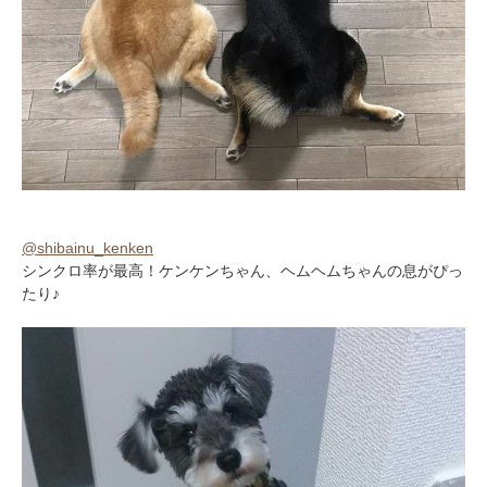
@shibainu_kenken
シンクロ率が最高！ケンケンちゃん、ヘムヘムちゃんの息がぴっ
たり♪