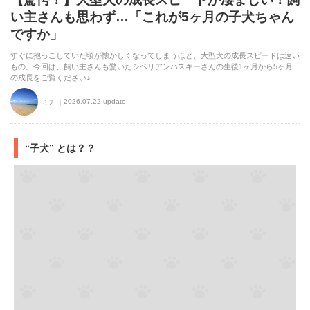
い主さんも思わず…「これが5ヶ月の子犬ちゃん
ですか」
すぐに抱っこしていた頃が懐かしくなってしまうほど、大型犬の成長スピードは速い
もの。今回は、飼い主さんも驚いたシベリアンハスキーさんの生後1ヶ月から5ヶ月
の成長をご覧ください♪
2026.07.22 update
ミチ
“子犬” とは？？