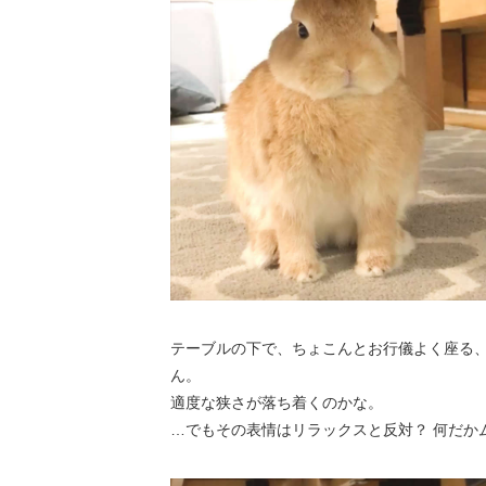
テーブルの下で、ちょこんとお行儀よく座る、In
ん。
適度な狭さが落ち着くのかな。
…でもその表情はリラックスと反対？ 何だか