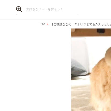
TOP
【ご機嫌ななめ…？】いつまでもムスッとした