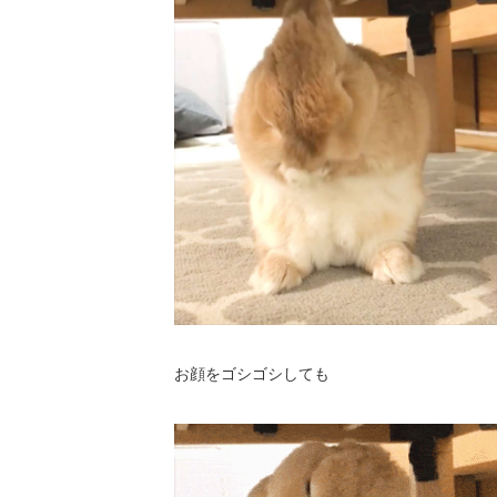
お顔をゴシゴシしても