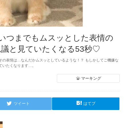
いつまでもムスッとした表情の
思議と見ていたくなる53秒♡
その表情は…なんだかムスッとしているような！？ もしかしてご機嫌な
ていたくなります…。
マーキング
ツイート
はてブ