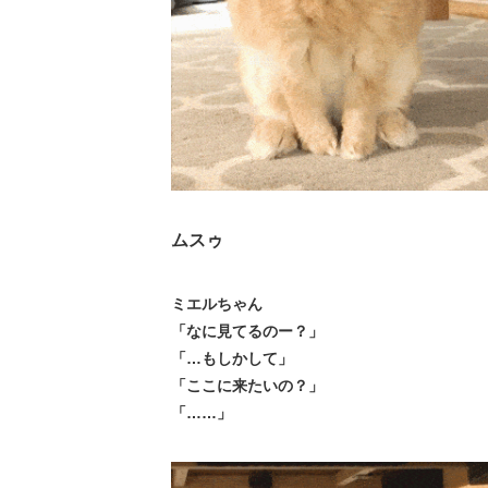
ムスゥ
ミエルちゃん
「なに見てるのー？」
「…もしかして」
「ここに来たいの？」
「……」