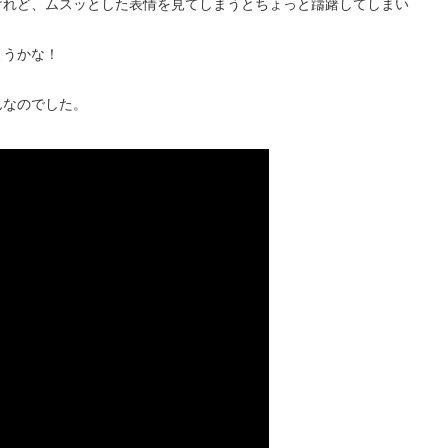
けれど、ムスッとした表情を見てしまうとちょっと躊躇してしまい
ようかな！
んなのでした。