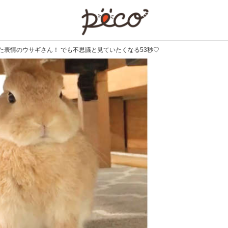
PECO
表情のウサギさん！ でも不思議と見ていたくなる53秒♡