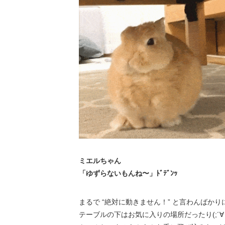
ミエルちゃん
「ゆずらないもんね〜」ﾄﾞﾃﾞﾝｯ
まるで “絶対に動きません！” と言わんばか
テーブルの下はお気に入りの場所だったり(;´∀