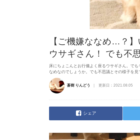
【ご機嫌ななめ…？】
ウサギさん！ でも不
床にちょこんとお行儀よく座るウサギさん。でも
なめなのでしょうか。でも不思議とその様子を見
蒼樹 りんどう
更新日：
2021.08.05
シェア