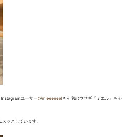
stagramユーザー
@mieeeeeel
さん宅のウサギ『ミエル』ちゃ
ムスッとしています。