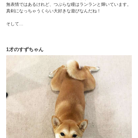
無表情ではあるけれど、つぶらな瞳はランランと輝いています。
真剣になっちゃうくらい大好きな遊びなんだね！
そして…
1才のすずちゃん