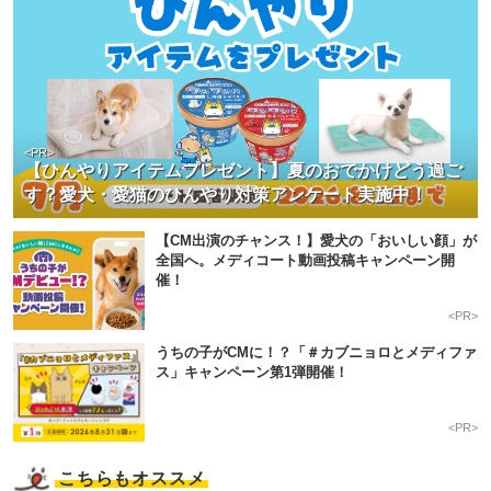
<PR>
【ひんやりアイテムプレゼント】夏のおでかけどう過ご
す？愛犬・愛猫のひんやり対策アンケート実施中！
【CM出演のチャンス！】愛犬の「おいしい顔」が
全国へ。メディコート動画投稿キャンペーン開
催！
<PR>
うちの子がCMに！？「＃カブニョロとメディファ
ス」キャンペーン第1弾開催！
<PR>
こちらもオススメ