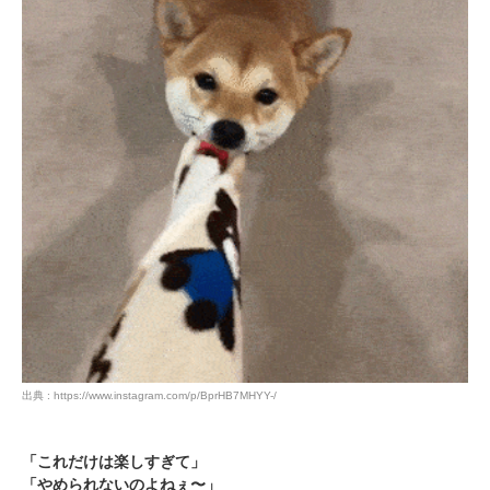
いぬ部をフォロー
ねこ部をフォロー
アプリをダウンロードする
出典 : https://www.instagram.com/p/BprHB7MHYY-/
「これだけは楽しすぎて」
「やめられないのよねぇ〜」