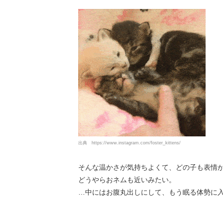
出典
https://www.instagram.com/foster_kittens/
そんな温かさが気持ちよくて、どの子も表情
どうやらおネムも近いみたい。
…中にはお腹丸出しにして、もう眠る体勢に