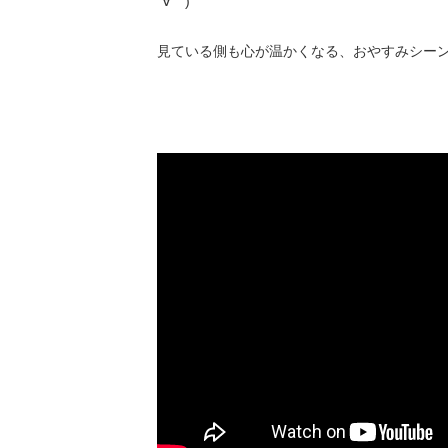
´∀｀)
見ている側も心が温かくなる、おやすみシー