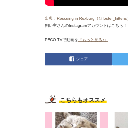
出典：Rescuing in Rexburg（@foster_kittens）
飼い主さんのInstagramアカウントはこちら！
PECO TVで動画を
『もっと見る♪』
シェア
こちらもオススメ