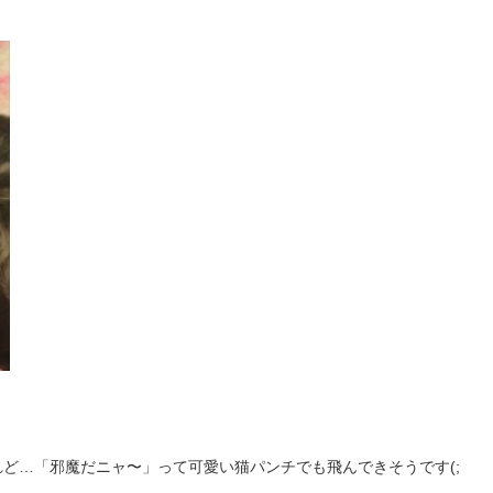
ど…「邪魔だニャ〜」って可愛い猫パンチでも飛んできそうです(;