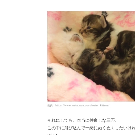
出典
https://www.instagram.com/foster_kittens/
それにしても、本当に仲良しな三匹。
この中に飛び込んで一緒にぬくぬくしたいけれ