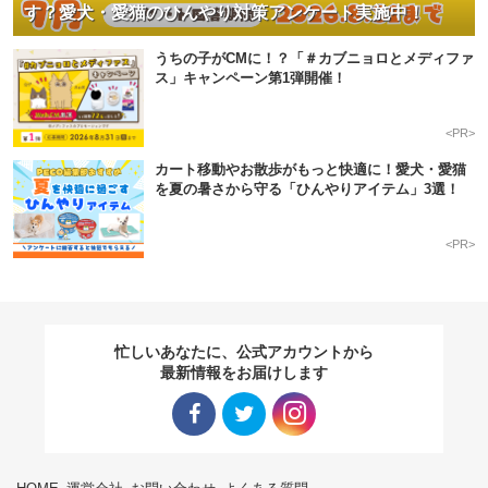
す？愛犬・愛猫のひんやり対策アンケート実施中！
うちの子がCMに！？「＃カブニョロとメディファ
ス」キャンペーン第1弾開催！
<PR>
カート移動やお散歩がもっと快適に！愛犬・愛猫
を夏の暑さから守る「ひんやりアイテム」3選！
<PR>
忙しいあなたに、公式アカウントから
最新情報をお届けします
Facebo
Twitter
Instagra