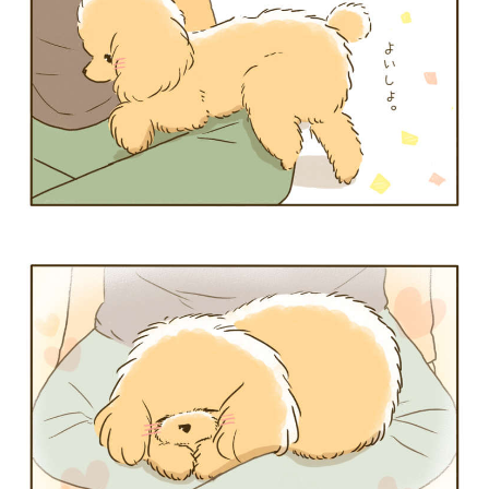
PECOアプリをダウンロード済みの方
アプリで開く
閉じる
pecodogs
pecocats
いぬ部をフォロー
ねこ部をフォロー
アプリをダウンロードする