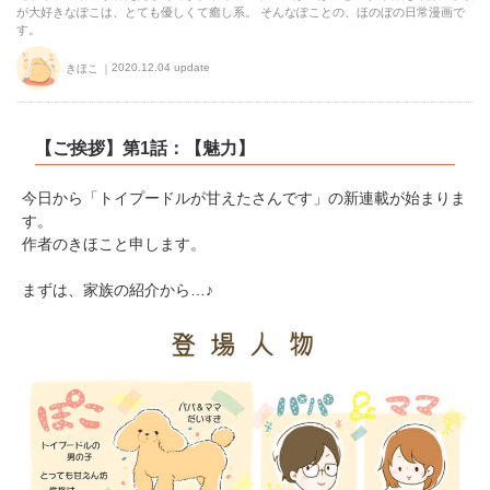
が大好きなぽこは、とても優しくて癒し系。 そんなぽことの、ほのぼの日常漫画で
す。
2020.12.04 update
きほこ
【ご挨拶】第1話：【魅力】
今日から「トイプードルが甘えたさんです」の新連載が始まりま
す。
作者のきほこと申します。
まずは、家族の紹介から…♪