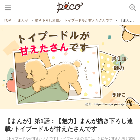
TOP
まんが
描き下ろし連載♪ トイプードルが甘えたさんです
【まんが】第1話：【魅力】まんが描き下ろし連載♪トイプードルが甘えたさんです
出典 : https://image.peco-japan.com
【まんが】第1話：【魅力】まんが描き下ろし連
載♪トイプードルが甘えたさんです
【トイプードルが甘えたさんです】トイプードルのぽこは、とにかく甘えん坊！家族