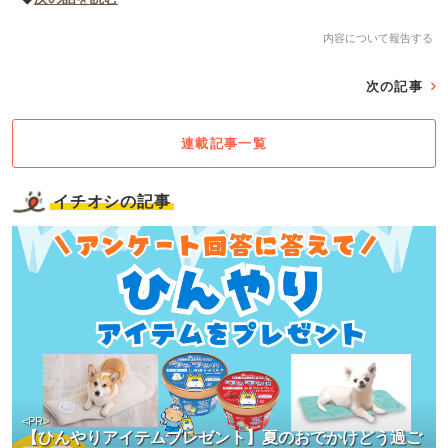
内容について報告する
次の記事
連載記事一覧
イチオシの記事
<PR>
【ひんやりアイテムプレゼント】夏のおでかけどう過ご